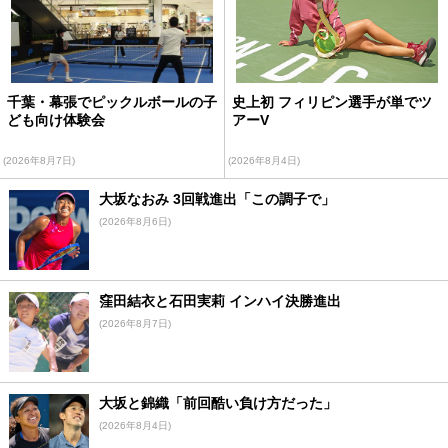
千葉・幕張でピックルボールの子
史上初 フィリピン選手が単でツ
ども向け体験会
アーV
(2026年8月7日)
(2026年8月4日)
大坂なおみ 3回戦進出「この調子で」
(2026年8月6日)
窪田結衣と石田実莉 インハイ決勝進出
(2026年8月7日)
大坂と錦織「前回酷い負け方だった」
(2026年8月4日)