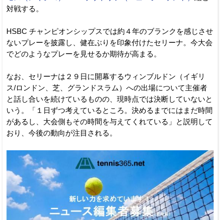
対戦する。
HSBC チャンピオンシップスでは約４年のブランクを感じさせ
ないプレーを披露し、健在ぶりを印象付けたセリーナ。今大会
でどのようなプレーを見せるか期待が高まる。
なお、セリーナは２９日に開幕するウィンブルドン（イギリ
ス/ロンドン、芝、グランドスラム）への出場について主催者
と話し合いを続けているものの、現時点では決断していないと
いう。「１日ずつ考えているところ。決めるまでにはまだ時間
があるし、大会側もその時間を与えてくれている」と説明して
おり、今後の動向が注目される。