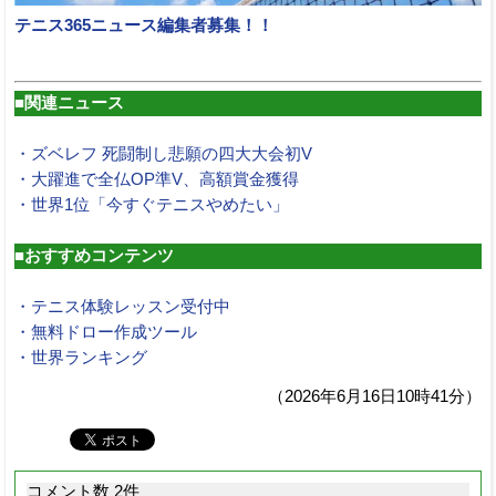
テニス365ニュース編集者募集！！
■関連ニュース
・ズベレフ 死闘制し悲願の四大大会初V
・大躍進で全仏OP準V、高額賞金獲得
・世界1位「今すぐテニスやめたい」
■おすすめコンテンツ
・テニス体験レッスン受付中
・無料ドロー作成ツール
・世界ランキング
（2026年6月16日10時41分）
コメント数 2件