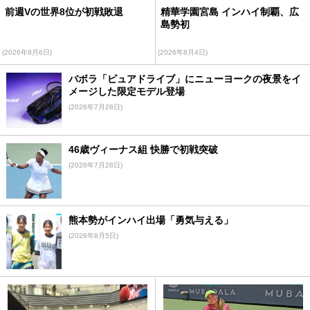
前週Vの世界8位が初戦敗退
精華学園宮島 インハイ制覇、広
島勢初
(2026年8月6日)
(2026年8月4日)
バボラ「ピュアドライブ」にニューヨークの夜景をイ
メージした限定モデル登場
(2026年7月28日)
46歳ヴィーナス組 快勝で初戦突破
(2026年7月28日)
熊本勢がインハイ出場「勇気与える」
(2026年8月5日)