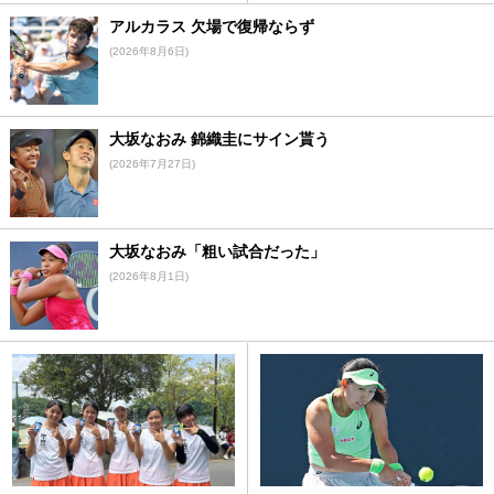
アルカラス 欠場で復帰ならず
(2026年8月6日)
大坂なおみ 錦織圭にサイン貰う
(2026年7月27日)
大坂なおみ「粗い試合だった」
(2026年8月1日)