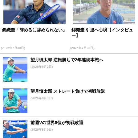
錦織圭「辞めるに辞められない」
錦織圭 引退へ心境【インタビュ
ー】
(2026年7月30日)
(2026年7月28日)
望月慎太郎 逆転勝ちで2年連続本戦へ
(2026年8月2日)
望月慎太郎 ストレート負けで初戦敗退
(2026年8月5日)
前週Vの世界8位が初戦敗退
(2026年8月6日)