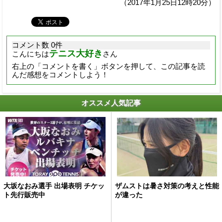
（2017年1月25日12時20分）
コメント数 0件
テニス大好き
こんにちは
さん
右上の「コメントを書く」ボタンを押して、この記事を読
んだ感想をコメントしよう！
オススメ人気記事
大坂なおみ選手 出場表明 チケッ
ザムストは暑さ対策の考えと性能
ト先行販売中
が違った