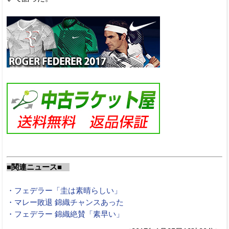
■関連ニュース■
・フェデラー「圭は素晴らしい」
・マレー敗退 錦織チャンスあった
・フェデラー 錦織絶賛「素早い」