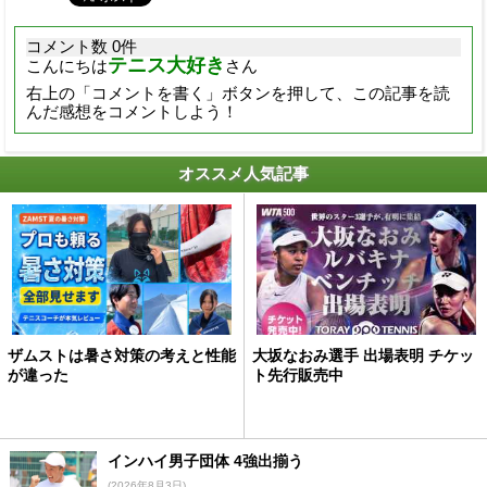
コメント数 0件
テニス大好き
こんにちは
さん
右上の「コメントを書く」ボタンを押して、この記事を読
んだ感想をコメントしよう！
オススメ人気記事
ザムストは暑さ対策の考えと性能
大坂なおみ選手 出場表明 チケッ
が違った
ト先行販売中
インハイ男子団体 4強出揃う
(2026年8月3日)