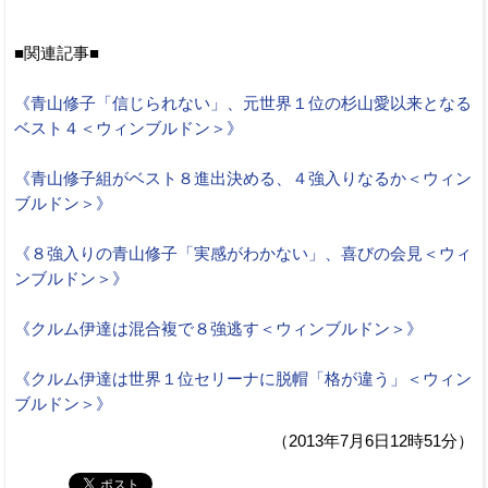
■関連記事■
《青山修子「信じられない」、元世界１位の杉山愛以来となる
ベスト４＜ウィンブルドン＞》
《青山修子組がベスト８進出決める、４強入りなるか＜ウィン
ブルドン＞》
《８強入りの青山修子「実感がわかない」、喜びの会見＜ウィ
ンブルドン＞》
《クルム伊達は混合複で８強逃す＜ウィンブルドン＞》
《クルム伊達は世界１位セリーナに脱帽「格が違う」＜ウィン
ブルドン＞》
（2013年7月6日12時51分）