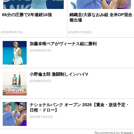
66分の圧勝で2年連続16強
錦織圭/大坂なおみ組 全米OP混合
複出場
(2026年8月7日)
(2026年7月28日)
加藤未唯ペアがヴィーナス組に勝利
(2026年8月7日)
小野倫太郎 激闘制しインハイV
(2026年8月8日)
ナショナルバンク オープン 2026【賞金・放送予定・
日程・ドロー】
(2026年7月23日)
Recommended by