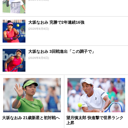
大坂なおみ 完勝で2年連続16強
(2026年8月8日)
大坂なおみ 3回戦進出「この調子で」
(2026年8月6日)
大坂なおみ 21歳新星と初対戦へ
望月慎太郎 快進撃で世界ランク
上昇