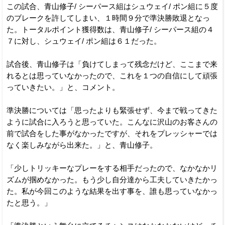
この試合、青山修子/ シーパース組はシュウェイ/ ポン組に５度
のブレークを許してしまい、１時間９分で準決勝敗退となっ
た。トータルポイント獲得数は、青山修子/ シーパース組の４
７に対し、シュウェイ/ ポン組は６１だった。
試合後、青山修子は「負けてしまって残念だけど、ここまで来
れるとは思っていなかったので、これを１つの自信にして頑張
っていきたい。」と、コメント。
準決勝については「思ったよりも緊張せず、今まで戦ってきた
ように試合に入ろうと思っていた。こんなに沢山のお客さんの
前で試合をした事がなかったですが、それをプレッシャーでは
なく楽しみながら出来た。」と、青山修子。
「少しトリッキーなプレーをする相手だったので、なかなかリ
ズムが掴めなかった。もう少し自分達から工夫していきたかっ
た。私が今回このような結果を出す事を、誰も思っていなかっ
たと思う。」