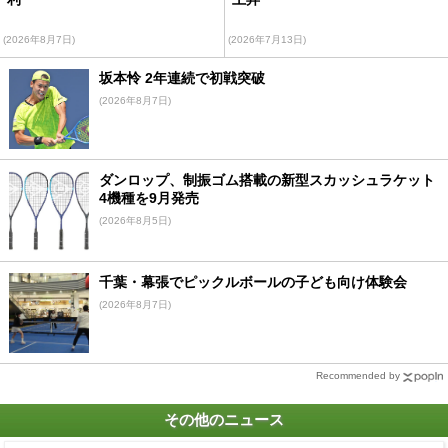
(2026年8月7日)
(2026年7月13日)
坂本怜 2年連続で初戦突破
(2026年8月7日)
ダンロップ、制振ゴム搭載の新型スカッシュラケット
4機種を9月発売
(2026年8月5日)
千葉・幕張でピックルボールの子ども向け体験会
(2026年8月7日)
Recommended by
その他のニュース