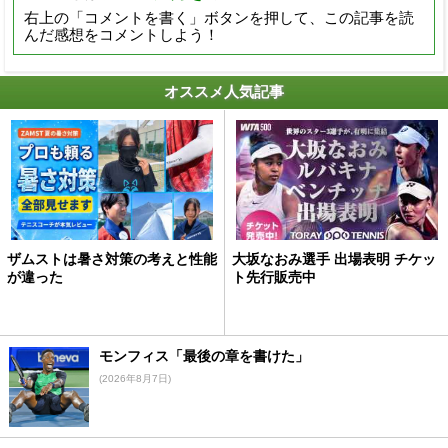
右上の「コメントを書く」ボタンを押して、この記事を読
んだ感想をコメントしよう！
オススメ人気記事
ザムストは暑さ対策の考えと性能
大坂なおみ選手 出場表明 チケッ
が違った
ト先行販売中
モンフィス「最後の章を書けた」
(2026年8月7日)