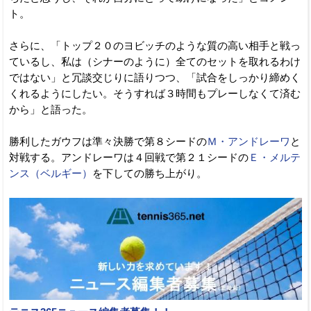
ト。
さらに、「トップ２０のヨビッチのような質の高い相手と戦っ
ているし、私は（シナーのように）全てのセットを取れるわけ
ではない」と冗談交じりに語りつつ、「試合をしっかり締めく
くれるようにしたい。そうすれば３時間もプレーしなくて済む
から」と語った。
勝利したガウフは準々決勝で第８シードの
Ｍ・アンドレーワ
と
対戦する。アンドレーワは４回戦で第２１シードの
Ｅ・メルテ
ンス（ベルギー）
を下しての勝ち上がり。