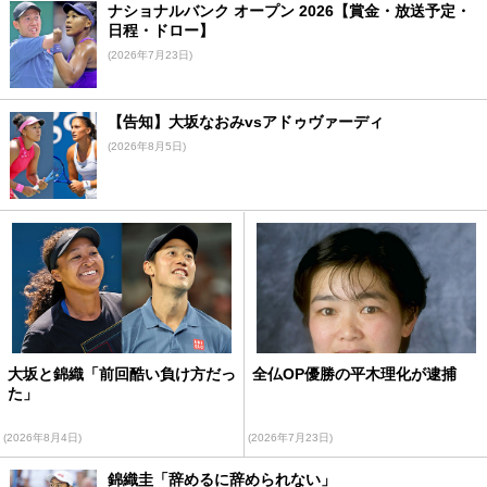
ナショナルバンク オープン 2026【賞金・放送予定・
日程・ドロー】
(2026年7月23日)
【告知】大坂なおみvsアドゥヴァーディ
(2026年8月5日)
大坂と錦織「前回酷い負け方だっ
全仏OP優勝の平木理化が逮捕
た」
(2026年8月4日)
(2026年7月23日)
錦織圭「辞めるに辞められない」