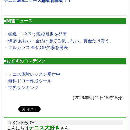
テニス365ニュース編集者募集！！
■関連ニュース
・錦織 圭 今季で現役引退を発表
・伊藤 あおい「全仏は勝てる気しない、賞金だけ貰う」
・アルカラス 全仏OP欠場を発表
■おすすめコンテンツ
・テニス体験レッスン受付中
・無料ドロー作成ツール
・世界ランキング
（2026年5月12日15時15分）
コメント数 0件
テニス大好き
こんにちは
さん