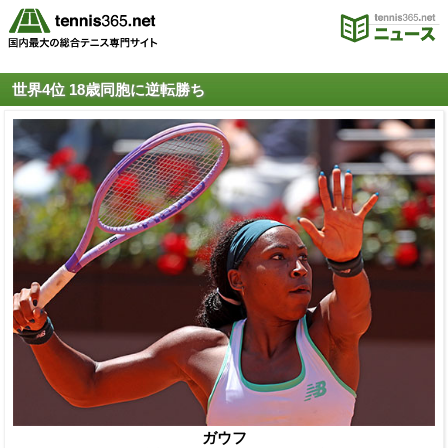
世界4位 18歳同胞に逆転勝ち
ガウフ