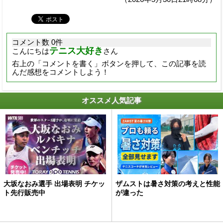
コメント数 0件
テニス大好き
こんにちは
さん
右上の「コメントを書く」ボタンを押して、この記事を読
んだ感想をコメントしよう！
オススメ人気記事
大坂なおみ選手 出場表明 チケッ
ザムストは暑さ対策の考えと性能
ト先行販売中
が違った