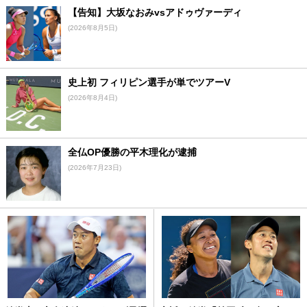
【告知】大坂なおみvsアドゥヴァーディ
(2026年8月5日)
史上初 フィリピン選手が単でツアーV
(2026年8月4日)
全仏OP優勝の平木理化が逮捕
(2026年7月23日)