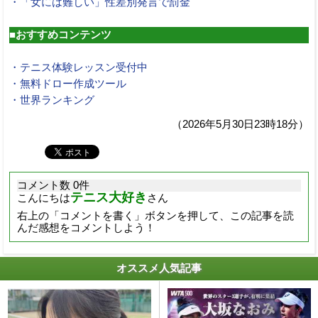
・「女には難しい」性差別発言で罰金
■おすすめコンテンツ
・テニス体験レッスン受付中
・無料ドロー作成ツール
・世界ランキング
（2026年5月30日23時18分）
コメント数 0件
テニス大好き
こんにちは
さん
右上の「コメントを書く」ボタンを押して、この記事を読
んだ感想をコメントしよう！
オススメ人気記事