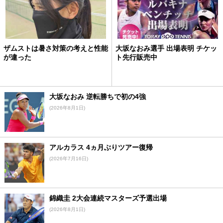
ザムストは暑さ対策の考えと性能
大坂なおみ選手 出場表明 チケッ
が違った
ト先行販売中
大坂なおみ 逆転勝ちで初の4強
(2026年8月1日)
アルカラス 4ヵ月ぶりツアー復帰
(2026年7月16日)
錦織圭 2大会連続マスターズ予選出場
(2026年8月1日)