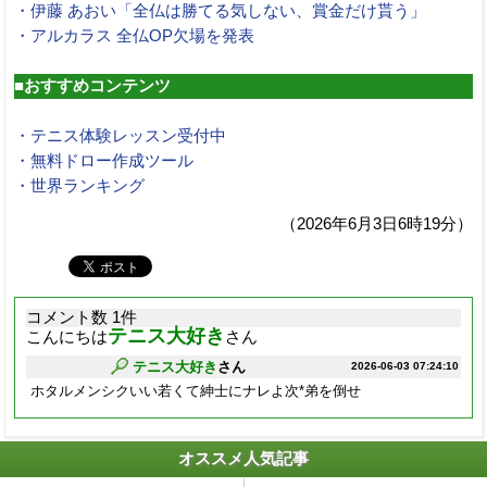
・伊藤 あおい「全仏は勝てる気しない、賞金だけ貰う」
・アルカラス 全仏OP欠場を発表
■おすすめコンテンツ
・テニス体験レッスン受付中
・無料ドロー作成ツール
・世界ランキング
（2026年6月3日6時19分）
コメント数 1件
テニス大好き
こんにちは
さん
テニス大好き
さん
2026-06-03 07:24:10
ホタルメンシクいい若くて紳士にナレよ次*弟を倒せ
オススメ人気記事