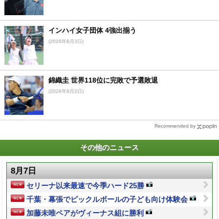
インハイ女子団体 4強出揃う
(2026年8月3日)
錦織圭 世界118位に完敗で予選敗退
(2026年8月2日)
Recommended by
その他のニュース
8月7日
セリーナ以来最速で今季ハード25勝
千葉・幕張でピックルボールの子ども向け体験会
加藤未唯ペアがヴィーナス組に勝利