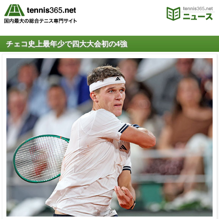
チェコ史上最年少で四大大会初の4強