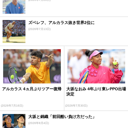
ズベレフ、アルカラス抜き世界2位に
(2026年7月13日)
アルカラス 4ヵ月ぶりツアー復帰
大坂なおみ 4年ぶり東レPPO出場
決定
(2026年7月16日)
(2026年7月30日)
大坂と錦織「前回酷い負け方だった」
(2026年8月4日)