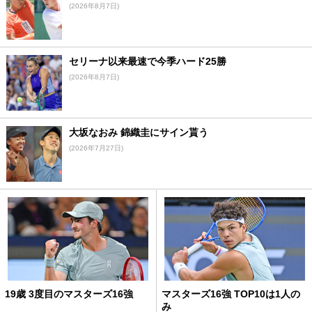
(2026年8月7日)
セリーナ以来最速で今季ハード25勝
(2026年8月7日)
大坂なおみ 錦織圭にサイン貰う
(2026年7月27日)
19歳 3度目のマスターズ16強
マスターズ16強 TOP10は1人の
み