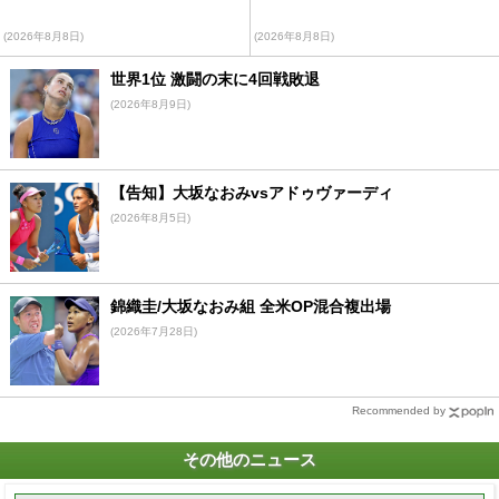
(2026年8月8日)
(2026年8月8日)
世界1位 激闘の末に4回戦敗退
(2026年8月9日)
【告知】大坂なおみvsアドゥヴァーディ
(2026年8月5日)
錦織圭/大坂なおみ組 全米OP混合複出場
(2026年7月28日)
Recommended by
その他のニュース