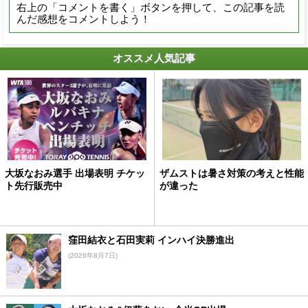
右上の「コメントを書く」ボタンを押して、この記事を読
んだ感想をコメントしよう！
オススメ人気記事
大坂なおみ選手 出場表明 チケッ
ザムストは暑さ対策の考えと性能
ト先行販売中
が違った
窪田結衣と石田実莉 インハイ決勝進出
(2026年8月7日)