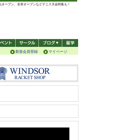
全仏オープン、全米オープンなどテニス大会特集も！
新規会員登録
マイページ