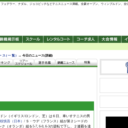
 錦織圭、フェデラー、ナダル、ジョコビッチなどテニスニュース満載。全豪オープン、ウィンブルドン、
→
ース(一覧)
今日のニュース(詳細)
ドン（イギリス/ロンドン、芝）は６日、車いすテニスの男
枝慎吾（日本）
/ Ｓ・ウデ（フランス）組が第２シードの
（オランダ）組を5-7, 6-0, 6-3の逆転で下し、２連覇を達