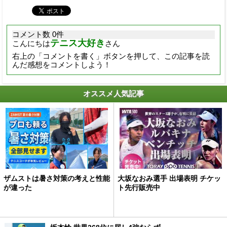
コメント数 0件
テニス大好き
こんにちは
さん
右上の「コメントを書く」ボタンを押して、この記事を読
んだ感想をコメントしよう！
オススメ人気記事
ザムストは暑さ対策の考えと性能
大坂なおみ選手 出場表明 チケッ
が違った
ト先行販売中