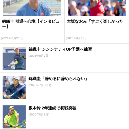
錦織圭 引退へ心境【インタビュ
大坂なおみ「すごく楽しかった」
ー】
(2026年7月28日)
(2026年8月8日)
錦織圭 シンシナティOP予選へ練習
(2026年8月7日)
錦織圭「辞めるに辞められない」
(2026年7月30日)
坂本怜 2年連続で初戦突破
(2026年8月7日)