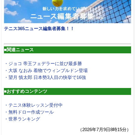
テニス365ニュース編集者募集！！
■関連ニュース
・ジョコ 帝王フェデラーに並び最多勝
・大坂 なおみ 着物でウィンブルドン登場
・望月 慎太郎 日本勢3人目の快挙で16強
■おすすめコンテンツ
・テニス体験レッスン受付中
・無料ドロー作成ツール
・世界ランキング
（2026年7月9日8時15分）