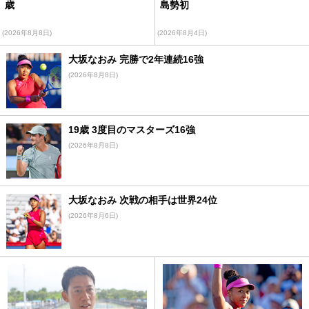
歳
島勢初
(2026年8月8日)
(2026年8月4日)
大坂なおみ 完勝で2年連続16強
(2026年8月8日)
19歳 3度目のマスターズ16強
(2026年8月8日)
大坂なおみ 次戦の相手は世界24位
(2026年8月6日)