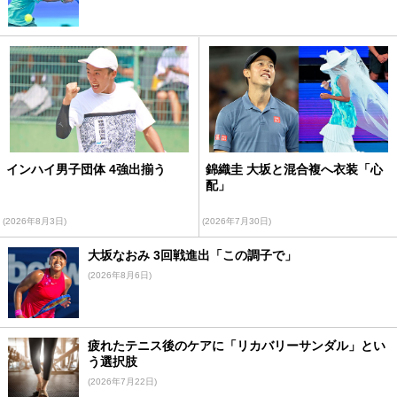
インハイ男子団体 4強出揃う
錦織圭 大坂と混合複へ衣装「心
配」
(2026年8月3日)
(2026年7月30日)
大坂なおみ 3回戦進出「この調子で」
(2026年8月6日)
疲れたテニス後のケアに「リカバリーサンダル」とい
う選択肢
(2026年7月22日)