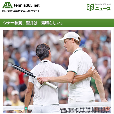
シナー称賛、望月は「素晴らしい」