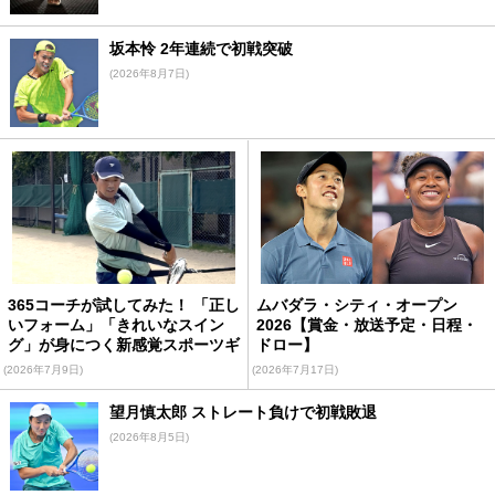
坂本怜 2年連続で初戦突破
(2026年8月7日)
365コーチが試してみた！ 「正し
ムバダラ・シティ・オープン
いフォーム」「きれいなスイン
2026【賞金・放送予定・日程・
グ」が身につく新感覚スポーツギ
ドロー】
ア
(2026年7月9日)
(2026年7月17日)
望月慎太郎 ストレート負けで初戦敗退
(2026年8月5日)