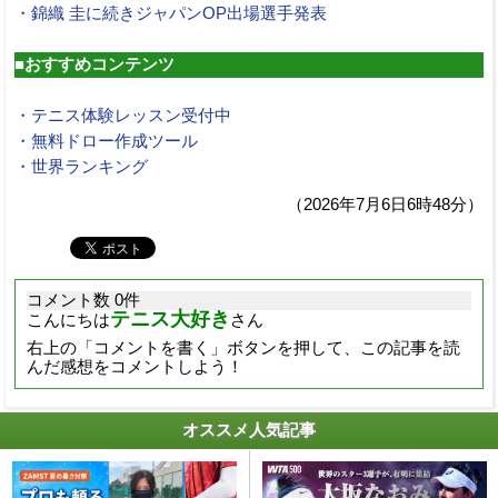
・錦織 圭に続きジャパンOP出場選手発表
■おすすめコンテンツ
・テニス体験レッスン受付中
・無料ドロー作成ツール
・世界ランキング
（2026年7月6日6時48分）
コメント数 0件
テニス大好き
こんにちは
さん
右上の「コメントを書く」ボタンを押して、この記事を読
んだ感想をコメントしよう！
オススメ人気記事