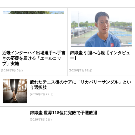
近畿インターハイ出場選手へ手書
錦織圭 引退へ心境【インタビュ
きの応援を届ける「エールコッ
ー】
プ」実施
(2026年8月5日)
(2026年7月28日)
疲れたテニス後のケアに「リカバリーサンダル」とい
う選択肢
(2026年7月22日)
錦織圭 世界118位に完敗で予選敗退
(2026年8月2日)