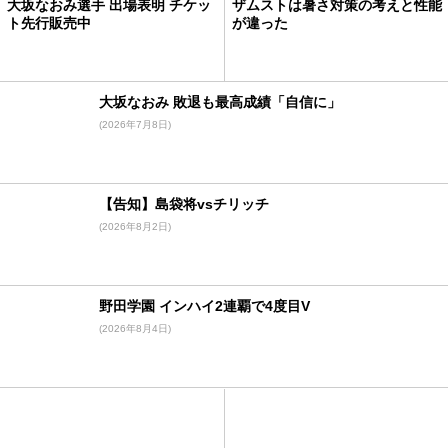
大坂なおみ選手 出場表明 チケッ
ザムストは暑さ対策の考えと性能
ト先行販売中
が違った
大坂なおみ 敗退も最高成績「自信に」
(2026年7月8日)
【告知】島袋将vsチリッチ
(2026年8月2日)
野田学園 インハイ2連覇で4度目V
(2026年8月4日)