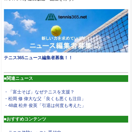
テニス365ニュース編集者募集！！
■関連ニュース
・「富士そば」なぜテニスを支援？
・松岡 修 偉大な父「良くも悪くも注目」
・48歳 松井 俊英「引退は何度も考えた」
■おすすめコンテンツ