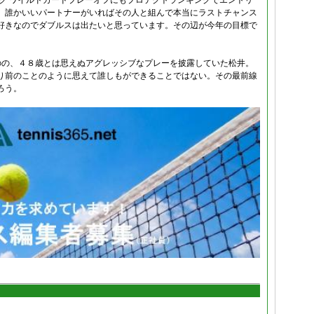
ク ワイルドカードプレーオフにもプロテクトランキングでエントリ
、誰かいいパートナーがいればその人と組んで本当にラストチャンス
好きなのでダブルスは出たいと思っています。その辺が今年の目標で
したものの、４８歳とは思えぬアグレッシブなプレーを披露していた松井。
り前のことのように思えて誰しもができることではない。その最前線
ろう。