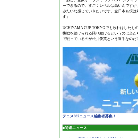
「あと、全豪オープン アジアパンパシフィッ
ーできるので、すごくレベルは高いんですが
みたいな感じでいきたいです。全日本も僕は
す」
UCHIYAMA CUP TOKYOでも敗れは
挑戦を続けられる限り続けるというのは当た
で戦っているのが松井俊英という選手なのだ
テニス365ニュース編集者募集！！
■関連ニュース