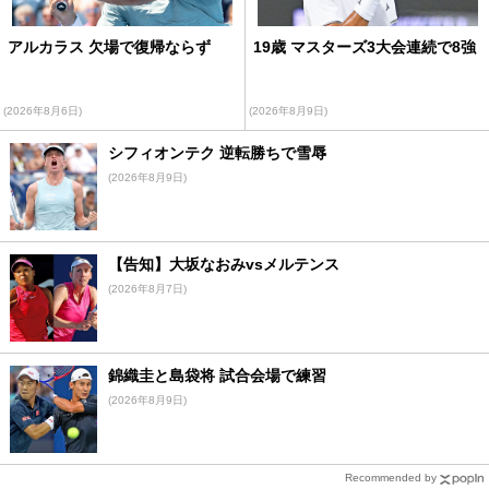
アルカラス 欠場で復帰ならず
19歳 マスターズ3大会連続で8強
(2026年8月6日)
(2026年8月9日)
シフィオンテク 逆転勝ちで雪辱
(2026年8月9日)
【告知】大坂なおみvsメルテンス
(2026年8月7日)
錦織圭と島袋将 試合会場で練習
(2026年8月9日)
Recommended by