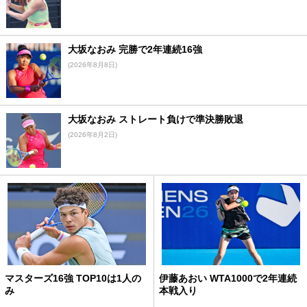
大坂なおみ 完勝で2年連続16強
(2026年8月8日)
大坂なおみ ストレート負けで準決勝敗退
(2026年8月2日)
マスターズ16強 TOP10は1人の
伊藤あおい WTA1000で2年連続
み
本戦入り