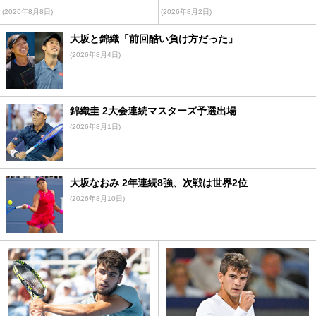
(2026年8月8日)
(2026年8月2日)
大坂と錦織「前回酷い負け方だった」
(2026年8月4日)
錦織圭 2大会連続マスターズ予選出場
(2026年8月1日)
大坂なおみ 2年連続8強、次戦は世界2位
(2026年8月10日)