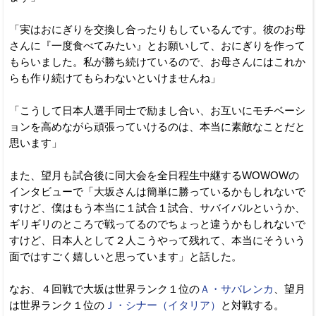
「実はおにぎりを交換し合ったりもしているんです。彼のお母
さんに『一度食べてみたい』とお願いして、おにぎりを作って
もらいました。私が勝ち続けているので、お母さんにはこれか
らも作り続けてもらわないといけませんね」
「こうして日本人選手同士で励まし合い、お互いにモチベーシ
ョンを高めながら頑張っていけるのは、本当に素敵なことだと
思います」
また、望月も試合後に同大会を全日程生中継するWOWOWの
インタビューで「大坂さんは簡単に勝っているかもしれないで
すけど、僕はもう本当に１試合１試合、サバイバルというか、
ギリギリのところで戦ってるのでちょっと違うかもしれないで
すけど、日本人として２人こうやって残れて、本当にそういう
面ではすごく嬉しいと思っています」と話した。
なお、４回戦で大坂は世界ランク１位の
Ａ・サバレンカ
、望月
は世界ランク１位の
Ｊ・シナー（イタリア）
と対戦する。