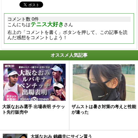
コメント数 0件
テニス大好き
こんにちは
さん
右上の「コメントを書く」ボタンを押して、この記事を読
んだ感想をコメントしよう！
オススメ人気記事
大坂なおみ選手 出場表明 チケッ
ザムストは暑さ対策の考えと性能
ト先行販売中
が違った
大坂なおみ 錦織圭にサイン貰う