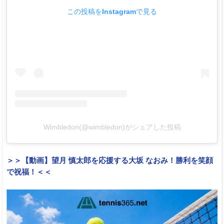
この投稿をInstagramで見る
Wimbledon(@wimbledon)がシェアした投稿
＞＞【動画】望月 慎太郎を応援する大坂 なおみ！勝利を笑顔
で祝福！＜＜