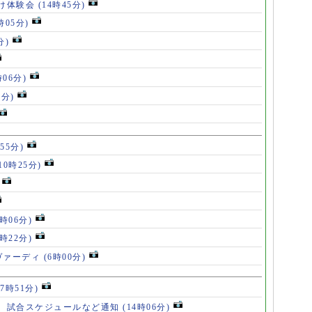
け体験会
(14時45分)
時05分)
分)
時06分)
5分)
55分)
10時25分)
8時06分)
7時22分)
ヴァーディ
(6時00分)
17時51分)
、試合スケジュールなど通知
(14時06分)