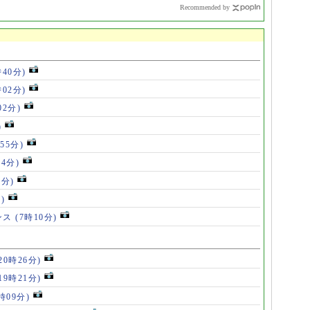
Recommended by
時40分)
時02分)
02分)
)
55分)
54分)
5分)
)
ンス
(7時10分)
20時26分)
19時21分)
5時09分)