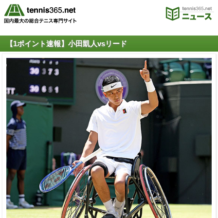
【1ポイント速報】小田凱人vsリード