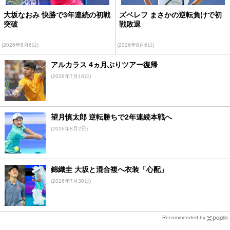
大坂なおみ 快勝で3年連続の初戦
ズベレフ まさかの逆転負けで初
突破
戦敗退
(2026年8月6日)
(2026年8月6日)
アルカラス 4ヵ月ぶりツアー復帰
(2026年7月16日)
望月慎太郎 逆転勝ちで2年連続本戦へ
(2026年8月2日)
錦織圭 大坂と混合複へ衣装「心配」
(2026年7月30日)
Recommended by