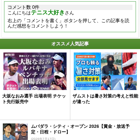
コメント数 0件
テニス大好き
こんにちは
さん
右上の「コメントを書く」ボタンを押して、この記事を読
んだ感想をコメントしよう！
オススメ人気記事
大坂なおみ選手 出場表明 チケッ
ザムストは暑さ対策の考えと性能
ト先行販売中
が違った
ムバダラ・シティ・オープン 2026【賞金・放送予
定・日程・ドロー】
(2026年7月17日)