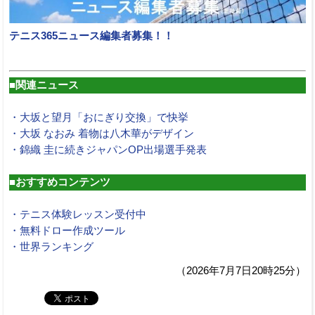
テニス365ニュース編集者募集！！
■関連ニュース
・大坂と望月「おにぎり交換」で快挙
・大坂 なおみ 着物は八木華がデザイン
・錦織 圭に続きジャパンOP出場選手発表
■おすすめコンテンツ
・テニス体験レッスン受付中
・無料ドロー作成ツール
・世界ランキング
（2026年7月7日20時25分）