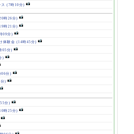
ンス
(7時10分)
20時26分)
19時21分)
5時09分)
け体験会
(14時45分)
時05分)
分)
時06分)
5分)
55分)
10時25分)