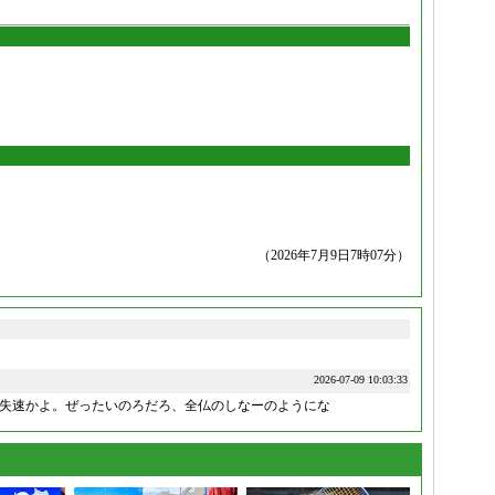
（2026年7月9日7時07分）
2026-07-09 10:03:33
失速かよ。ぜったいのろだろ、全仏のしなーのようにな