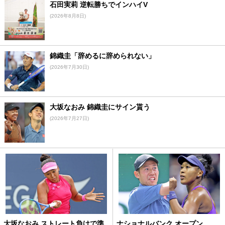
石田実莉 逆転勝ちでインハイV
(2026年8月8日)
錦織圭「辞めるに辞められない」
(2026年7月30日)
大坂なおみ 錦織圭にサイン貰う
(2026年7月27日)
大坂なおみ ストレート負けで準
ナショナルバンク オープン