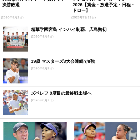
決勝敗退
2026【賞金・放送予定・日程・
ドロー】
(2026年8月2日)
(2026年7月23日)
精華学園宮島 インハイ制覇、広島勢初
(2026年8月4日)
19歳 マスターズ3大会連続で8強
(2026年8月9日)
ズベレフ 9度目の最終戦出場へ
(2026年8月7日)