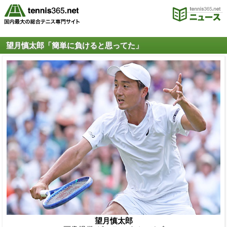
望月慎太郎「簡単に負けると思ってた」
望月慎太郎