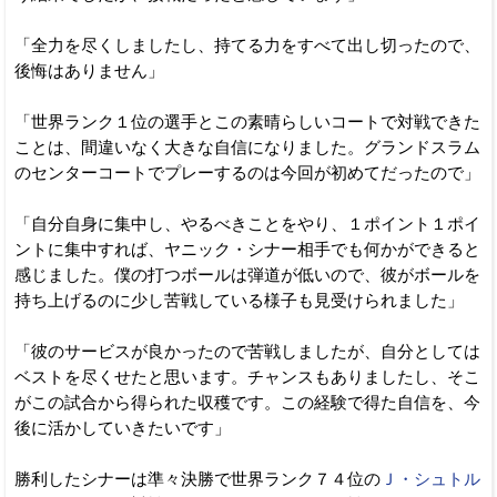
「全力を尽くしましたし、持てる力をすべて出し切ったので、
後悔はありません」
「世界ランク１位の選手とこの素晴らしいコートで対戦できた
ことは、間違いなく大きな自信になりました。グランドスラム
のセンターコートでプレーするのは今回が初めてだったので」
「自分自身に集中し、やるべきことをやり、１ポイント１ポイ
ントに集中すれば、ヤニック・シナー相手でも何かができると
感じました。僕の打つボールは弾道が低いので、彼がボールを
持ち上げるのに少し苦戦している様子も見受けられました」
「彼のサービスが良かったので苦戦しましたが、自分としては
ベストを尽くせたと思います。チャンスもありましたし、そこ
がこの試合から得られた収穫です。この経験で得た自信を、今
後に活かしていきたいです」
勝利したシナーは準々決勝で世界ランク７４位の
Ｊ・シュトル