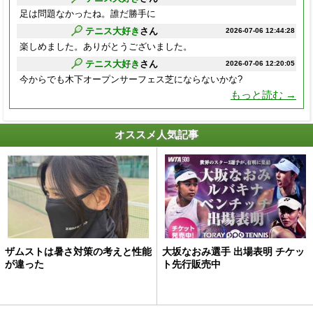
足は問題なかったね。誰だ勝手に
テニス大好き
さん
2026-07-06 12:44:28
楽しめました。ありがとうございました。
テニス大好き
さん
2026-07-06 12:20:05
今からでも木下オープンサーフェス芝にならないかな?
もっと読む →
オススメ人気記事
ザムストは暑さ対策の考えと性能
大坂なおみ選手 出場表明 チケッ
が違った
ト先行販売中