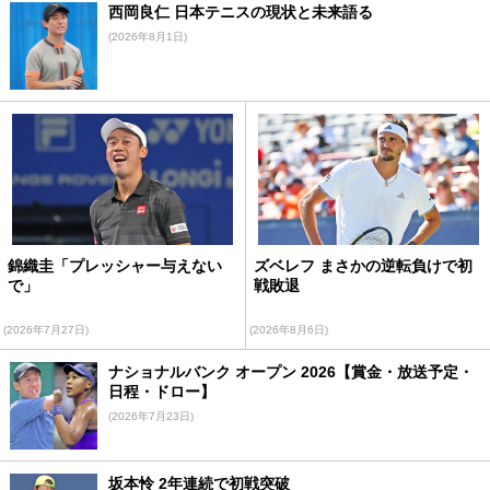
西岡良仁 日本テニスの現状と未来語る
(2026年8月1日)
錦織圭「プレッシャー与えない
ズベレフ まさかの逆転負けで初
で」
戦敗退
(2026年7月27日)
(2026年8月6日)
ナショナルバンク オープン 2026【賞金・放送予定・
日程・ドロー】
(2026年7月23日)
坂本怜 2年連続で初戦突破