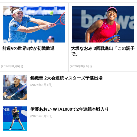
前週Vの世界8位が初戦敗退
大坂なおみ 3回戦進出「この調子
で」
(2026年8月6日)
(2026年8月6日)
錦織圭 2大会連続マスターズ予選出場
(2026年8月1日)
伊藤あおい WTA1000で2年連続本戦入り
(2026年8月2日)