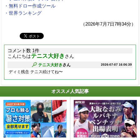
・無料ドロー作成ツール
・世界ランキング
（2026年7月7日7時34分）
コメント数 1件
テニス大好き
こんにちは
さん
テニス大好き
さん
2026-07-07 16:06:39
ディミ残念 テニス続けてね〜
オススメ人気記事