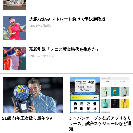
大坂なおみ ストレート負けで準決勝敗退
(2026年8月2日)
現役引退「テニス黄金時代を生きた」
(2026年7月15日)
21歳 前年王者破り最年少V
ジャパンオープン公式アプリをリ
リース、試合スケジュールなど通
知