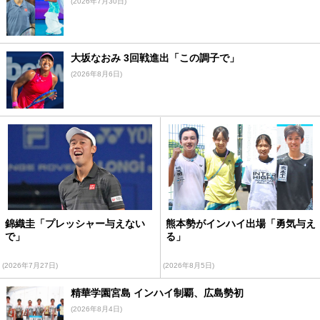
(2026年7月30日)
大坂なおみ 3回戦進出「この調子で」
(2026年8月6日)
錦織圭「プレッシャー与えない
熊本勢がインハイ出場「勇気与え
で」
る」
(2026年7月27日)
(2026年8月5日)
精華学園宮島 インハイ制覇、広島勢初
(2026年8月4日)