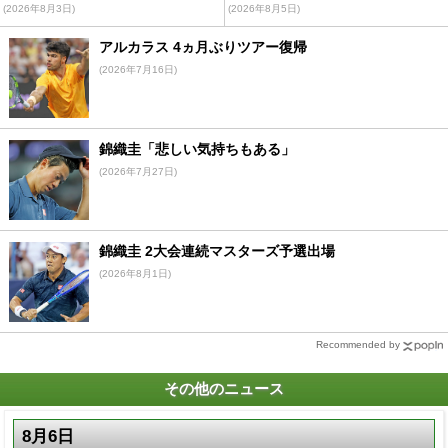
(2026年8月3日)
(2026年8月5日)
アルカラス 4ヵ月ぶりツアー復帰
(2026年7月16日)
錦織圭「悲しい気持ちもある」
(2026年7月27日)
錦織圭 2大会連続マスターズ予選出場
(2026年8月1日)
Recommended by
その他のニュース
8月6日