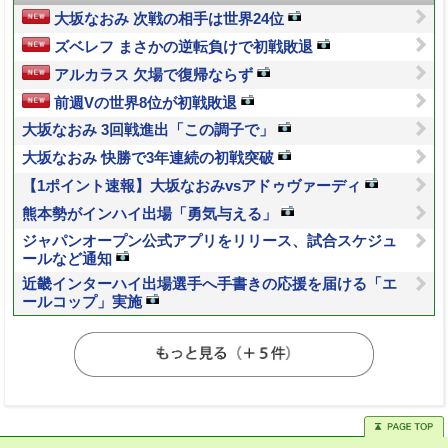
大坂なおみ 次戦の相手は世界24位
ズベレフ まさかの逆転負けで初戦敗退
アルカラス 欠場で復帰ならず
前週Vの世界8位が初戦敗退
大坂なおみ 3回戦進出「この調子で」
大坂なおみ 快勝で3年連続の初戦突破
【1ポイント速報】大坂なおみvsアドゥヴァーディ
熊本勢がインハイ出場「勇気与える」
ジャパンオープン公式アプリをリリース、試合スケジュ
ールなど通知
近畿インターハイ出場選手へ手書きの応援を届ける「エ
ールコップ」実施