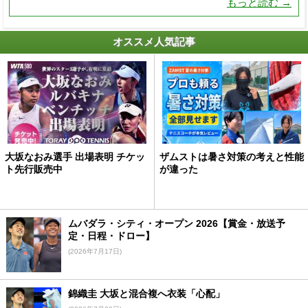
もっと読む →
オススメ人気記事
大坂なおみ選手 出場表明 チケッ
ザムストは暑さ対策の考えと性能
ト先行販売中
が違った
ムバダラ・シティ・オープン 2026【賞金・放送予
定・日程・ドロー】
(2026年7月17日)
錦織圭 大坂と混合複へ衣装「心配」