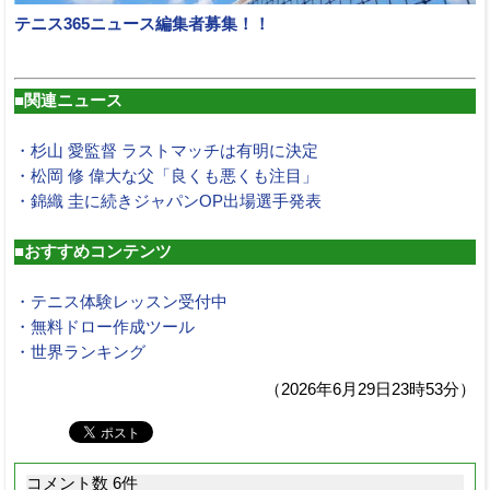
テニス365ニュース編集者募集！！
■関連ニュース
・杉山 愛監督 ラストマッチは有明に決定
・松岡 修 偉大な父「良くも悪くも注目」
・錦織 圭に続きジャパンOP出場選手発表
■おすすめコンテンツ
・テニス体験レッスン受付中
・無料ドロー作成ツール
・世界ランキング
（2026年6月29日23時53分）
コメント数 6件