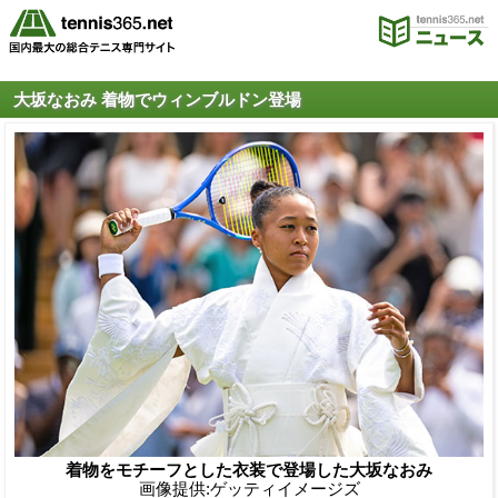
大坂なおみ 着物でウィンブルドン登場
着物をモチーフとした衣装で登場した大坂なおみ
画像提供:ゲッティイメージズ