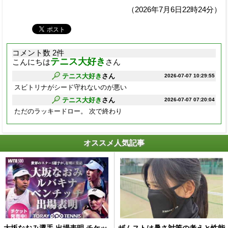
（2026年7月6日22時24分）
コメント数 2件
テニス大好き
こんにちは
さん
テニス大好き
さん
2026-07-07 10:29:55
スビトリナがシード守れないのが悪い
テニス大好き
さん
2026-07-07 07:20:04
ただのラッキードロー。 次で終わり
オススメ人気記事