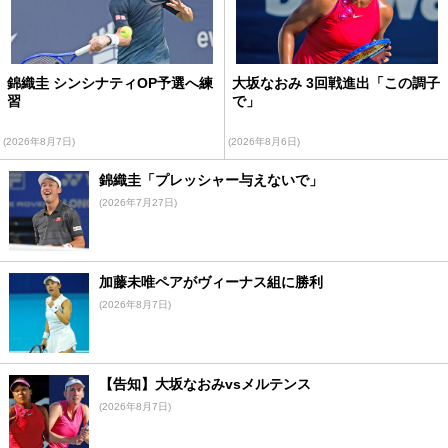
錦織圭 シンシナティOP予選へ練
大坂なおみ 3回戦進出「この調子
習
で」
(2026年8月7日)
(2026年8月6日)
錦織圭「プレッシャー与えないで」
(2026年7月27日)
加藤未唯ペアがヴィーナス組に勝利
(2026年8月7日)
【告知】大坂なおみvsメルテンス
(2026年8月7日)