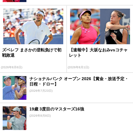
ズベレフ まさかの逆転負けで初
【速報中】大坂なおみvsコチャ
戦敗退
レット
(2026年8月6日)
(2026年8月1日)
ナショナルバンク オープン 2026【賞金・放送予定・
日程・ドロー】
(2026年7月23日)
19歳 3度目のマスターズ16強
(2026年8月8日)