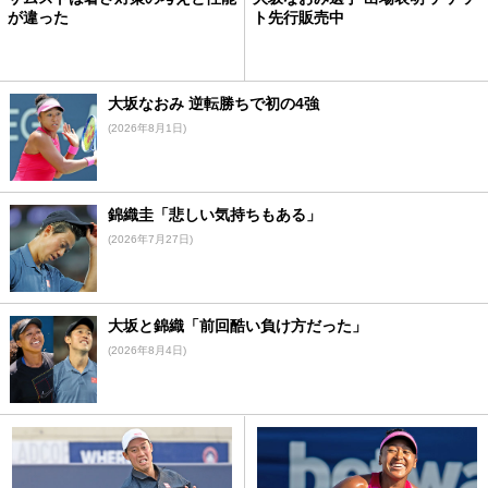
が違った
ト先行販売中
大坂なおみ 逆転勝ちで初の4強
(2026年8月1日)
錦織圭「悲しい気持ちもある」
(2026年7月27日)
大坂と錦織「前回酷い負け方だった」
(2026年8月4日)