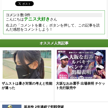
コメント数 0件
テニス大好き
こんにちは
さん
右上の「コメントを書く」ボタンを押して、この記事を読
んだ感想をコメントしよう！
オススメ人気記事
ザムストは暑さ対策の考えと性能
大坂なおみ選手 出場表明 チケッ
が違った
ト先行販売中
坂本怜 2年連続で初戦突破