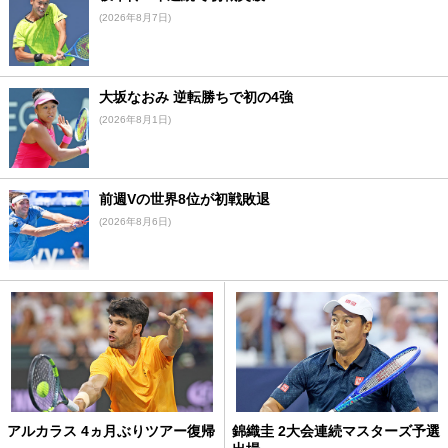
(2026年8月7日)
大坂なおみ 逆転勝ちで初の4強
(2026年8月1日)
前週Vの世界8位が初戦敗退
(2026年8月6日)
アルカラス 4ヵ月ぶりツアー復帰
錦織圭 2大会連続マスターズ予選