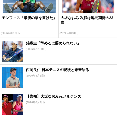
モンフィス「最後の章を書けた」
大坂なおみ 次戦は地元期待の23
歳
(2026年8月7日)
(2026年8月8日)
錦織圭「辞めるに辞められない」
(2026年7月30日)
西岡良仁 日本テニスの現状と未来語る
(2026年8月1日)
【告知】大坂なおみvsメルテンス
(2026年8月7日)