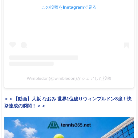
この投稿をInstagramで見る
Wimbledon(@wimbledon)がシェアした投稿
＞＞【動画】大坂 なおみ 世界1位破りウィンブルドン8強！快
挙達成の瞬間！＜＜