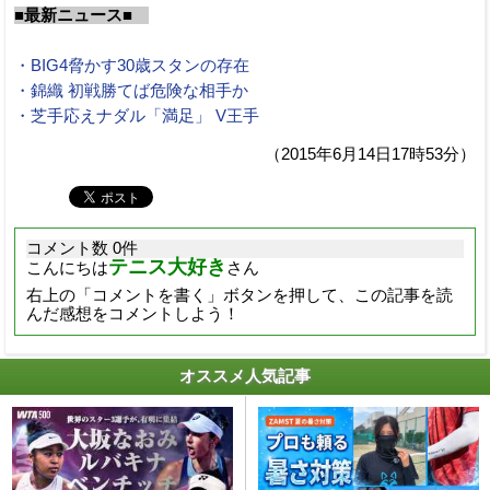
■最新ニュース■
・BIG4脅かす30歳スタンの存在
・錦織 初戦勝てば危険な相手か
・芝手応えナダル「満足」 V王手
（2015年6月14日17時53分）
コメント数 0件
テニス大好き
こんにちは
さん
右上の「コメントを書く」ボタンを押して、この記事を読
んだ感想をコメントしよう！
オススメ人気記事