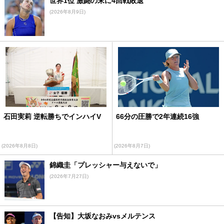
世界1位 激闘の末に4回戦敗退
(2026年8月9日)
石田実莉 逆転勝ちでインハイV
66分の圧勝で2年連続16強
(2026年8月8日)
(2026年8月7日)
錦織圭「プレッシャー与えないで」
(2026年7月27日)
【告知】大坂なおみvsメルテンス