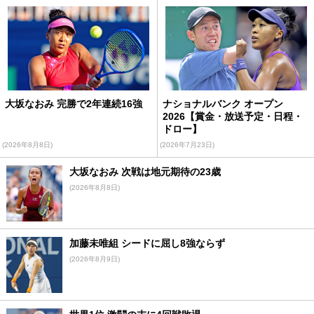
大坂なおみ 完勝で2年連続16強
ナショナルバンク オープン
2026【賞金・放送予定・日程・
ドロー】
(2026年8月8日)
(2026年7月23日)
大坂なおみ 次戦は地元期待の23歳
(2026年8月8日)
加藤未唯組 シードに屈し8強ならず
(2026年8月9日)