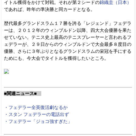
イトル獲得をかけて対戦。それが第２シードの
錦織圭（日本）
であれば、昨年の準決勝と同カードとなる。
歴代最多グランドスラム１７勝を誇る「レジェンド」フェデラ
ーは、２０１２年のウィンブルドン以降、四大大会優勝を果た
せていない。テニス史上最高のテニスプレーヤーと言われるフ
ェデラーが、２９日からのウィンブルドンで大会最多８度目の
優勝、さらに３年ぶりとなるグランドスラムの栄冠を手にする
ためにも、今大会でタイトルを獲得したいところ。
■関連ニュース■
・フェデラー全英復活劇なるか
・スタン フェデラーの電話出ず
・フェデラー「ジョコ強すぎた」