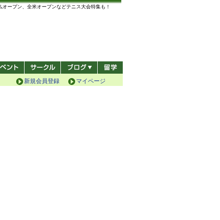
全仏オープン、全米オープンなどテニス大会特集も！
新規会員登録
マイページ