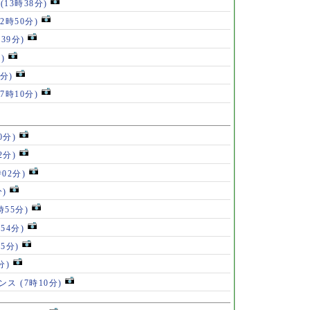
ず
(13時38分)
12時50分)
時39分)
)
5分)
(7時10分)
0分)
2分)
時02分)
分)
時55分)
時54分)
05分)
分)
テンス
(7時10分)