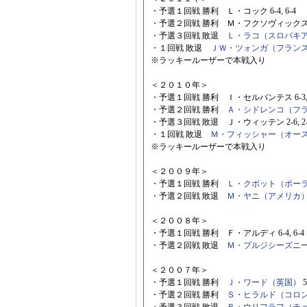
・予選１回戦 勝利 Ｌ・コック 6-4, 6-4
・予選２回戦 勝利 Ｍ・フクソヴィックス 6-4
・予選３回戦 敗退
Ｌ・ラコ（スロバキ
・１回戦 敗退
ＪＷ・ツォンガ（フラン
※ラッキールーザーで本戦入り
＜２０１０年＞
・予選１回戦 勝利 Ｉ・セルバンテス 6-3, 
・予選２回戦 勝利
Ａ・シドレンコ（フ
・予選３回戦 敗退 Ｊ・ウィッテン 2-6, 2-6, 6
・１回戦 敗退
Ｍ・フィッシャー（オー
※ラッキールーザーで本戦入り
＜２００９年＞
・予選１回戦 勝利
Ｌ・クボット（ポー
・予選２回戦 敗退
Ｍ・ヤニ（アメリカ
＜２００８年＞
・予選１回戦 勝利 Ｆ・アルディ 6-4, 6-4
・予選２回戦 敗退
Ｍ・プルジシーズニ
＜２００７年＞
・予選１回戦 勝利
Ｊ・ワード（英国）
5
・予選２回戦 勝利
Ｓ・ヒラルド（コロ