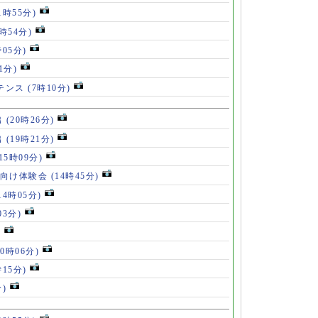
1時55分)
9時54分)
時05分)
1分)
ルテンス
(7時10分)
出
(20時26分)
出
(19時21分)
(15時09分)
も向け体験会
(14時45分)
14時05分)
03分)
)
10時06分)
時15分)
分)