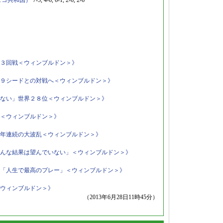
ェコ共和国）
7-5, 4-6, 6-1, 2-6, 2-6
３回戦＜ウィンブルドン＞》
９シードとの対戦へ＜ウィンブルドン＞》
ない」世界２８位＜ウィンブルドン＞》
＜ウィンブルドン＞》
年連続の大波乱＜ウィンブルドン＞》
んな結果は望んでいない」＜ウィンブルドン＞》
「人生で最高のプレー」＜ウィンブルドン＞》
ウィンブルドン＞》
（2013年6月28日11時45分）