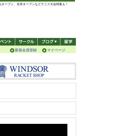
全仏オープン、全米オープンなどテニス大会特集も！
新規会員登録
マイページ