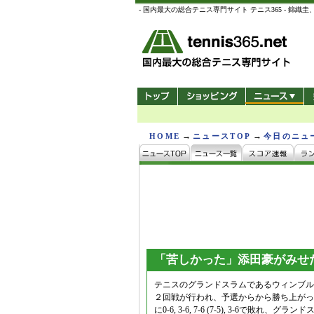
- 国内最大の総合テニス専門サイト テニス365 -
→
→
HOME
ニュースTOP
今日のニュ
「苦しかった」添田豪がみせ
テニスのグランドスラムであるウィンブル
２回戦が行われ、予選からから勝ち上がっ
に0-6, 3-6, 7-6 (7-5), 3-6