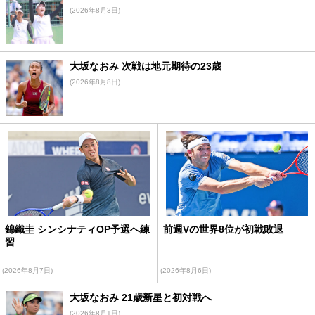
(2026年8月3日)
大坂なおみ 次戦は地元期待の23歳
(2026年8月8日)
錦織圭 シンシナティOP予選へ練
前週Vの世界8位が初戦敗退
習
(2026年8月7日)
(2026年8月6日)
大坂なおみ 21歳新星と初対戦へ
(2026年8月1日)