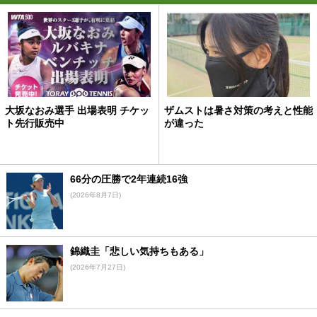
大坂なおみ選手 出場表明 チケッ
ザムストは暑さ対策の考えと性能
ト先行販売中
が違った
66分の圧勝で2年連続16強
(2026年8月7日)
錦織圭「悲しい気持ちもある」
(2026年7月27日)