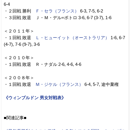
6-4
・２回戦 勝利
Ｆ・セラ（フランス）
6-3, 7-5, 6-2
・３回戦 敗退 Ｊ・Ｍ・デル=ポトロ 3-6, 6-7 (3-7), 1-6
＜２０１１年＞
・１回戦 敗退
Ｌ・ヒューイット（オーストラリア）
1-6, 6-7
(4-7), 7-6 (9-7), 3-6
＜２０１０年＞
・１回戦 敗退 Ｒ・ナダル 2-6, 4-6, 4-6
＜２００８年＞
・１回戦 敗退
Ｍ・ジケル（フランス）
6-4, 5-7, 途中棄権
《ウィンブルドン 男女対戦表》
■関連記事■