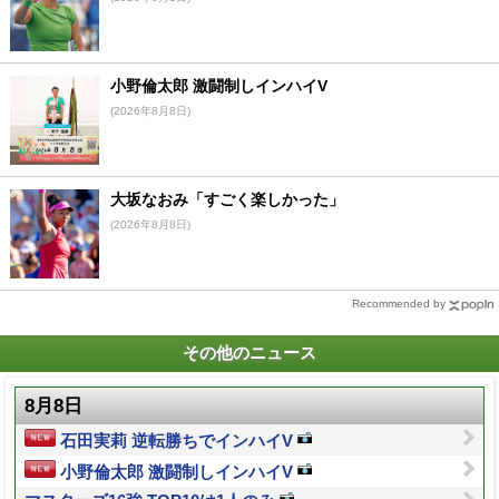
小野倫太郎 激闘制しインハイV
(2026年8月8日)
大坂なおみ「すごく楽しかった」
(2026年8月8日)
Recommended by
その他のニュース
8月8日
石田実莉 逆転勝ちでインハイV
小野倫太郎 激闘制しインハイV