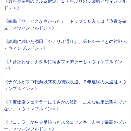
《最年長勝利のクルム伊達、１７年ぶりの３回戦＜ウィンブル
ドン＞》
《錦織「サービスが良かった」、トップ１０入りは「位置を確
立」＜ウィンブルドン＞》
《錦織に続いた添田「シナリオ通り」、第９シードとの対戦へ
＜ウィンブルドン＞》
《大番狂わせ、ナダルに続きフェデラーも＜ウィンブルドン
＞》
《ナダルがプロ転向以来初の初戦敗退、２年連続の大波乱＜ウ
ィンブルドン＞》
《７度優勝フェデラーにまさかの波乱「こんな結果は望んでい
ない」＜ウィンブルドン＞》
《フェデラーから金星飾ったスタコフスキ「人生で最高のプレ
ー」＜ウィンブルドン＞》