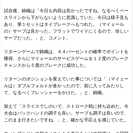
試合後、錦織は「今日も内容は良かったですね。なるべくベー
スラインから下がらないように意識していた。今日は様子見も
あり、第１セットはタイブレークへもつれた。（マイェール
の）サーブは良かった。フラットでワイドにくるので、珍しい
サーブだった。」と、コメント。
リターンゲームで錦織は、４４パーセントの確率でポイントを
獲得、さらにマイェールのサービスゲームを１２度のブレーク
チャンスから５度のブレークに成功した。
リターンのポジションを変えていた事については「（マイェー
ルは）ダブルフォルトが多かったので、前に入ってみたりし
て、なるべくプレッシャーをかけた。」と、錦織。
加えて「スライスでしのいで、ストローク戦に持ち込めた。今
大会はバックハンドの調子も良い。サーブも調子は良いので、
このまま行きたいですね。」と、確かな手応えを感じていた。