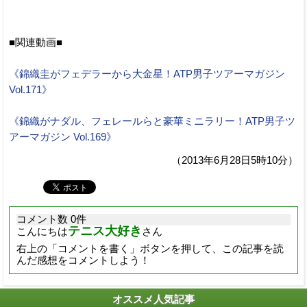
■関連動画■
《錦織圭がフェデラーから大金星！ATP男子ツアーマガジン
Vol.171》
《錦織がナダル、フェレールらと豪華ミニラリー！ATP男子ツ
アーマガジン Vol.169》
（2013年6月28日5時10分）
コメント数 0件
テニス大好き
こんにちは
さん
右上の「コメントを書く」ボタンを押して、この記事を読
んだ感想をコメントしよう！
オススメ人気記事