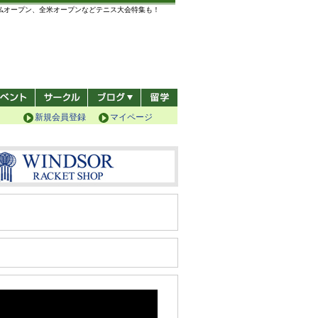
全仏オープン、全米オープンなどテニス大会特集も！
新規会員登録
マイページ