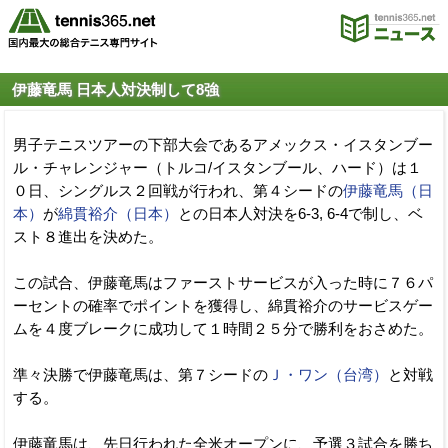
伊藤竜馬 日本人対決制して8強
男子テニスツアーの下部大会であるアメックス・イスタンブー
ル・チャレンジャー（トルコ/イスタンブール、ハード）は１
０日、シングルス２回戦が行われ、第４シードの
伊藤竜馬（日
本）
が
綿貫裕介（日本）
との日本人対決を6-3, 6-4で制し、ベ
スト８進出を決めた。
この試合、伊藤竜馬はファーストサービスが入った時に７６パ
ーセントの確率でポイントを獲得し、綿貫裕介のサービスゲー
ムを４度ブレークに成功して１時間２５分で勝利をおさめた。
準々決勝で伊藤竜馬は、第７シードの
Ｊ・ワン（台湾）
と対戦
する。
伊藤竜馬は、先日行われた全米オープンに、予選３試合を勝ち