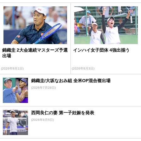
錦織圭 2大会連続マスターズ予選
インハイ女子団体 4強出揃う
出場
(2026年8月1日)
(2026年8月3日)
錦織圭/大坂なおみ組 全米OP混合複出場
(2026年7月28日)
西岡良仁の妻 第一子妊娠を発表
(2026年8月5日)