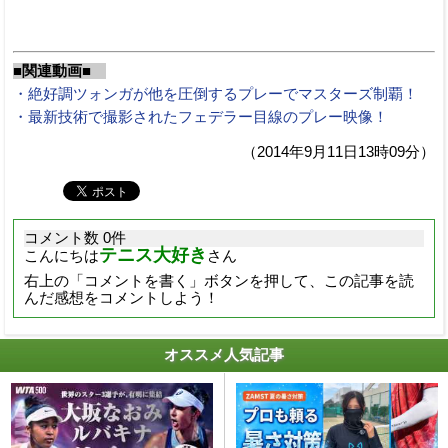
■関連動画■
・絶好調ツォンガが他を圧倒するプレーでマスターズ制覇！
・最新技術で撮影されたフェデラー目線のプレー映像！
（2014年9月11日13時09分）
コメント数 0件
テニス大好き
こんにちは
さん
右上の「コメントを書く」ボタンを押して、この記事を読
んだ感想をコメントしよう！
オススメ人気記事