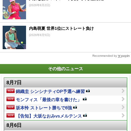
(2026年8月2日)
内島萌夏 世界1位にストレート負け
(2026年8月5日)
Recommended by
その他のニュース
8月7日
錦織圭 シンシナティOP予選へ練習
モンフィス「最後の章を書けた」
坂本怜 ストレート勝ちで8強
【告知】大坂なおみvsメルテンス
8月6日