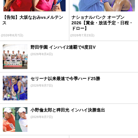
【告知】大坂なおみvsメルテン
ナショナルバンク オープン
ス
2026【賞金・放送予定・日程・
ドロー】
(2026年8月7日)
(2026年7月23日)
野田学園 インハイ2連覇で4度目V
(2026年8月4日)
セリーナ以来最速で今季ハード25勝
(2026年8月7日)
小野倫太郎と稗田光 インハイ決勝進出
(2026年8月7日)