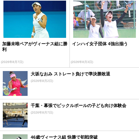
加藤未唯ペアがヴィーナス組に勝
インハイ女子団体 4強出揃う
利
(2026年8月7日)
(2026年8月3日)
大坂なおみ ストレート負けで準決勝敗退
(2026年8月2日)
千葉・幕張でピックルボールの子ども向け体験会
(2026年8月7日)
46歳ヴィーナス組 快勝で初戦突破