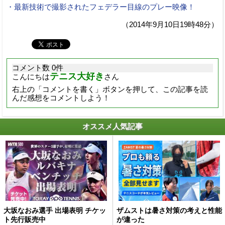
・最新技術で撮影されたフェデラー目線のプレー映像！
（2014年9月10日19時48分）
コメント数 0件
テニス大好き
こんにちは
さん
右上の「コメントを書く」ボタンを押して、この記事を読
んだ感想をコメントしよう！
オススメ人気記事
大坂なおみ選手 出場表明 チケッ
ザムストは暑さ対策の考えと性能
ト先行販売中
が違った