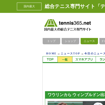
総合テニス専門サイト「テ
国内最大
トップ
ショップ
ニュース
ド
→
→
HOME
ニュースTOP
今日のニュース
ワウリンカら ウィンブルドン出