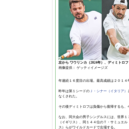
左から ワウリンカ（2024年）、ディミトロフ（
画像提供： ゲッティイメージズ
年連続１６度目の出場。最高成績は２０１４
昨年は第１シードの
Ｊ・シナー（イタリア）
なくされた。
その後ディミトロフは負傷から復帰するも、
なお、同大会の男子シングルスには、世界１
（イギリス）、同１４４位のＴ・サミュエル
ス）らがワイルドカードで出場する。