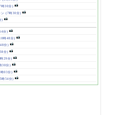
(7時30分)
ャン
(7時30分)
分)
54分)
18時48分)
48分)
38分)
9時29分)
時30分)
7時03分)
(5時54分)