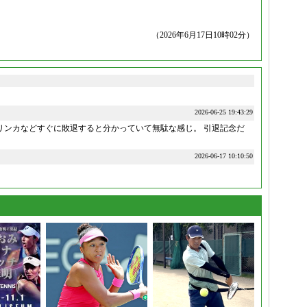
（2026年6月17日10時02分）
2026-06-25 19:43:29
リンカなどすぐに敗退すると分かっていて無駄な感じ。 引退記念だ
2026-06-17 10:10:50