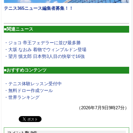
テニス365ニュース編集者募集！！
■関連ニュース
・ジョコ 帝王フェデラーに並び最多勝
・大坂 なおみ 着物でウィンブルドン登場
・望月 慎太郎 日本勢3人目の快挙で16強
■おすすめコンテンツ
・テニス体験レッスン受付中
・無料ドロー作成ツール
・世界ランキング
（2026年7月9日9時27分）