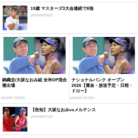
19歳 マスターズ3大会連続で8強
(2026年8月9日)
錦織圭/大坂なおみ組 全米OP混合
ナショナルバンク オープン
複出場
2026【賞金・放送予定・日程・
ドロー】
(2026年7月28日)
(2026年7月23日)
【告知】大坂なおみvsメルテンス
(2026年8月7日)