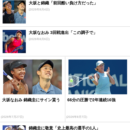
大坂と錦織「前回酷い負け方だった」
(2026年8月4日)
大坂なおみ 3回戦進出「この調子で」
(2026年8月6日)
大坂なおみ 錦織圭にサイン貰う
66分の圧勝で2年連続16強
(2026年7月27日)
(2026年8月7日)
錦織圭に敬意「史上最高の選手の1人」