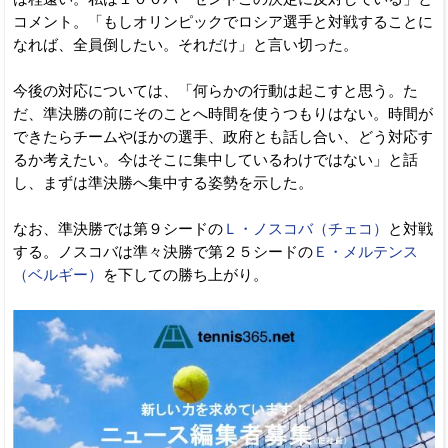
コメント。「もしオリンピックでロシア選手と対戦することに
なれば、全員倒したい。それだけ」と言い切った。
今後の対応については、「何らかの行動は起こすと思う。た
だ、準決勝の前にそのことへ時間を使うつもりはない。時間が
できたらチームやほかの選手、政府とも話し合い、どう対応す
るか考えたい。今はそこに集中しているわけではない」と話
し、まずは準決勝へ集中する姿勢を示した。
なお、準決勝では第９シードの
Ｌ・ノスコバ（チェコ）
と対戦
する。ノスコバは準々決勝で第２５シードの
Ｅ・メルテンス
（ベルギー）
を下しての勝ち上がり。