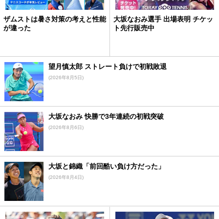
ザムストは暑さ対策の考えと性能
大坂なおみ選手 出場表明 チケッ
が違った
ト先行販売中
望月慎太郎 ストレート負けで初戦敗退
(2026年8月5日)
大坂なおみ 快勝で3年連続の初戦突破
(2026年8月6日)
大坂と錦織「前回酷い負け方だった」
(2026年8月4日)