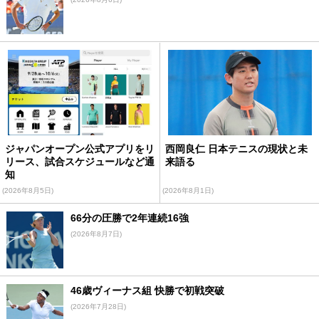
ジャパンオープン公式アプリをリ
西岡良仁 日本テニスの現状と未
リース、試合スケジュールなど通
来語る
知
(2026年8月5日)
(2026年8月1日)
66分の圧勝で2年連続16強
(2026年8月7日)
46歳ヴィーナス組 快勝で初戦突破
(2026年7月28日)