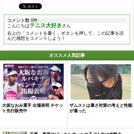
コメント数 0件
テニス大好き
こんにちは
さん
右上の「コメントを書く」ボタンを押して、この記事を読
んだ感想をコメントしよう！
オススメ人気記事
大坂なおみ選手 出場表明 チケッ
ザムストは暑さ対策の考えと性能
ト先行販売中
が違った