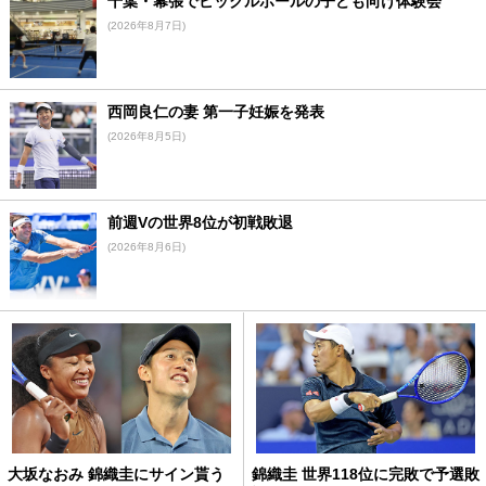
千葉・幕張でピックルボールの子ども向け体験会
(2026年8月7日)
西岡良仁の妻 第一子妊娠を発表
(2026年8月5日)
前週Vの世界8位が初戦敗退
(2026年8月6日)
大坂なおみ 錦織圭にサイン貰う
錦織圭 世界118位に完敗で予選敗