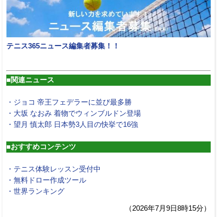
テニス365ニュース編集者募集！！
■関連ニュース
・ジョコ 帝王フェデラーに並び最多勝
・大坂 なおみ 着物でウィンブルドン登場
・望月 慎太郎 日本勢3人目の快挙で16強
■おすすめコンテンツ
・テニス体験レッスン受付中
・無料ドロー作成ツール
・世界ランキング
（2026年7月9日8時15分）