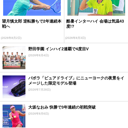
望月慎太郎 逆転勝ちで2年連続本
酷暑インターハイ 会場は気温43
戦へ
度!?
(2026年8月2日)
(2026年8月3日)
野田学園 インハイ2連覇で4度目V
(2026年8月4日)
バボラ「ピュアドライブ」にニューヨークの夜景をイ
メージした限定モデル登場
(2026年7月28日)
大坂なおみ 快勝で3年連続の初戦突破
(2026年8月6日)