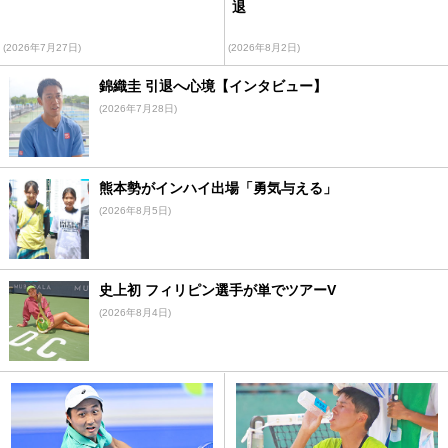
退
(2026年7月27日)
(2026年8月2日)
錦織圭 引退へ心境【インタビュー】
(2026年7月28日)
熊本勢がインハイ出場「勇気与える」
(2026年8月5日)
史上初 フィリピン選手が単でツアーV
(2026年8月4日)