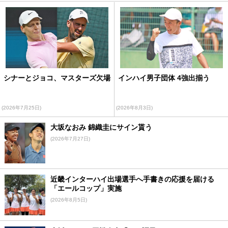
シナーとジョコ、マスターズ欠場
インハイ男子団体 4強出揃う
(2026年7月25日)
(2026年8月3日)
大坂なおみ 錦織圭にサイン貰う
(2026年7月27日)
近畿インターハイ出場選手へ手書きの応援を届ける
「エールコップ」実施
(2026年8月5日)