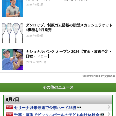
(2026年8月1日)
ダンロップ、制振ゴム搭載の新型スカッシュラケット
4機種を9月発売
(2026年8月5日)
ナショナルバンク オープン 2026【賞金・放送予定・
日程・ドロー】
(2026年7月23日)
Recommended by
その他のニュース
8月7日
セリーナ以来最速で今季ハード25勝
千葉・幕張でピックルボールの子ども向け体験会