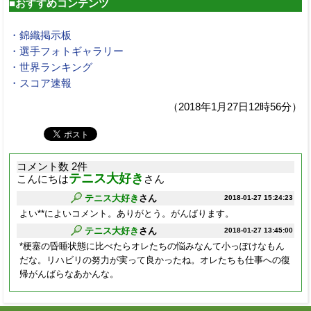
■おすすめコンテンツ
・錦織掲示板
・選手フォトギャラリー
・世界ランキング
・スコア速報
（2018年1月27日12時56分）
コメント数 2件
テニス大好き
こんにちは
さん
テニス大好き
さん
2018-01-27 15:24:23
よい**によいコメント。ありがとう。がんばります。
テニス大好き
さん
2018-01-27 13:45:00
*梗塞の昏睡状態に比べたらオレたちの悩みなんて小っぽけなもん
だな。リハビリの努力が実って良かったね。オレたちも仕事への復
帰がんばらなあかんな。