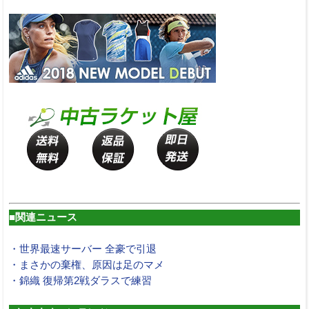
■関連ニュース
・世界最速サーバー 全豪で引退
・まさかの棄権、原因は足のマメ
・錦織 復帰第2戦ダラスで練習