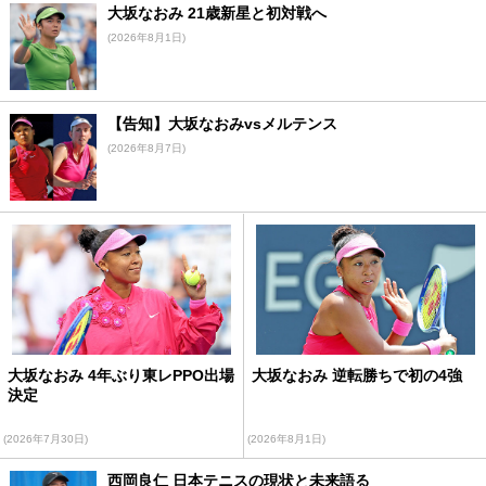
大坂なおみ 21歳新星と初対戦へ
(2026年8月1日)
【告知】大坂なおみvsメルテンス
(2026年8月7日)
大坂なおみ 4年ぶり東レPPO出場
大坂なおみ 逆転勝ちで初の4強
決定
(2026年7月30日)
(2026年8月1日)
西岡良仁 日本テニスの現状と未来語る