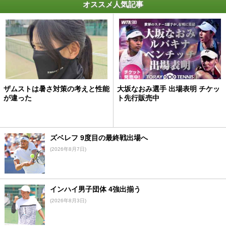
オススメ人気記事
ザムストは暑さ対策の考えと性能
大坂なおみ選手 出場表明 チケッ
が違った
ト先行販売中
ズベレフ 9度目の最終戦出場へ
(2026年8月7日)
インハイ男子団体 4強出揃う
(2026年8月3日)