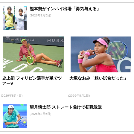
熊本勢がインハイ出場「勇気与える」
(2026年8月5日)
史上初 フィリピン選手が単でツ
大坂なおみ「粗い試合だった」
アーV
(2026年8月4日)
(2026年8月1日)
望月慎太郎 ストレート負けで初戦敗退
(2026年8月5日)