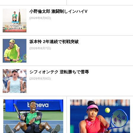
小野倫太郎 激闘制しインハイV
(2026年8月8日)
坂本怜 2年連続で初戦突破
(2026年8月7日)
シフィオンテク 逆転勝ちで雪辱
(2026年8月9日)