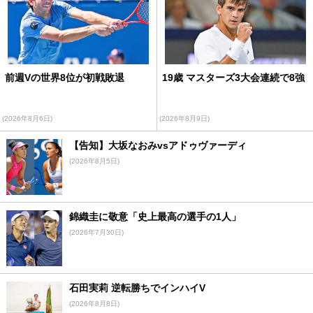
前週Vの世界8位が初戦敗退
19歳 マスターズ3大会連続で8強
(2026年8月6日)
(2026年8月9日)
【告知】大坂なおみvsアドゥヴァーディ
(2026年8月5日)
錦織圭に敬意「史上最高の選手の1人」
(2026年7月30日)
石田実莉 逆転勝ちでインハイV
(2026年8月8日)