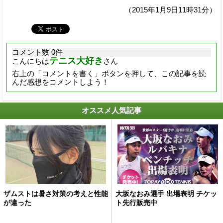
（2015年1月9日11時31分）
コメント数 0件
テニス大好き
こんにちは
さん
右上の「コメントを書く」ボタンを押して、この記事を読
んだ感想をコメントしよう！
オススメ人気記事
ザムストは暑さ対策の考えと性能
大坂なおみ選手 出場表明 チケッ
が違った
ト先行販売中