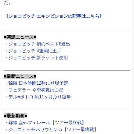
た。
《ジョコビッチ エキシビションの記事はこちら》
■関連ニュース■
・ジョコビッチ 初のベスト8進出
・ジョコビッチ 4連覇に王手
・ジョコビッチ 新ラケット使用
■最新ニュース■
・錦織 日本時間12時に登場予定
・フェデラー 今季初戦は白星
・デル=ポトロ 約11ヶ月ぶり復帰
■最新動画■
・錦織 圭vsフェレール【ツアー最終戦】
・ジョコビッチvsワウリンカ【ツアー最終戦】