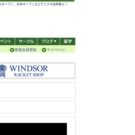
全仏オープン、全米オープンなどテニス大会特集も！
新規会員登録
マイページ