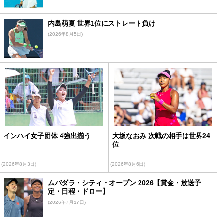
内島萌夏 世界1位にストレート負け
(2026年8月5日)
インハイ女子団体 4強出揃う
大坂なおみ 次戦の相手は世界24
位
(2026年8月3日)
(2026年8月6日)
ムバダラ・シティ・オープン 2026【賞金・放送予
定・日程・ドロー】
(2026年7月17日)