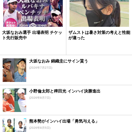
大坂なおみ選手 出場表明 チケッ
ザムストは暑さ対策の考えと性能
ト先行販売中
が違った
大坂なおみ 錦織圭にサイン貰う
(2026年7月27日)
小野倫太郎と稗田光 インハイ決勝進出
(2026年8月7日)
熊本勢がインハイ出場「勇気与える」
(2026年8月5日)