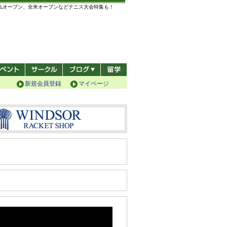
全仏オープン、全米オープンなどテニス大会特集も！
新規会員登録
マイページ