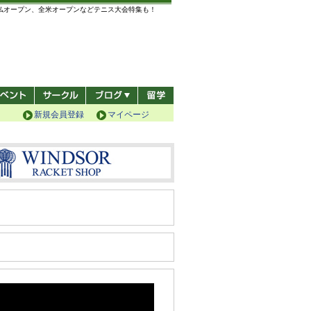
全仏オープン、全米オープンなどテニス大会特集も！
新規会員登録
マイページ