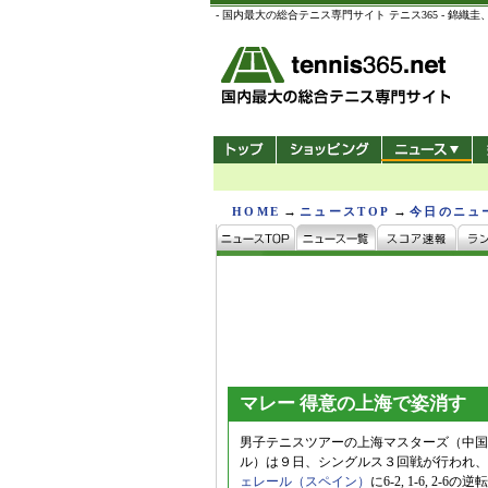
- 国内最大の総合テニス専門サイト テニス365 -
→
→
HOME
ニュースTOP
今日のニュ
マレー 得意の上海で姿消す
男子テニスツアーの上海マスターズ（中国/
ル）は９日、シングルス３回戦が行われ、
ェレール（スペイン）
に6-2, 1-6, 2