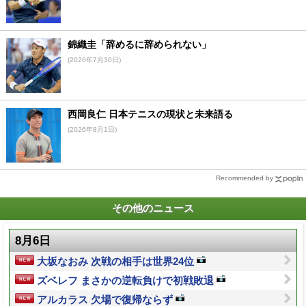
錦織圭「辞めるに辞められない」
(2026年7月30日)
西岡良仁 日本テニスの現状と未来語る
(2026年8月1日)
Recommended by
その他のニュース
8月6日
大坂なおみ 次戦の相手は世界24位
ズベレフ まさかの逆転負けで初戦敗退
アルカラス 欠場で復帰ならず