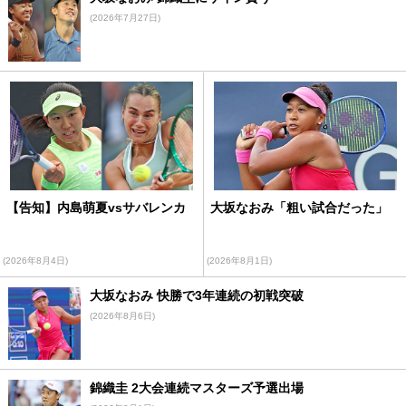
(2026年7月27日)
【告知】内島萌夏vsサバレンカ
大坂なおみ「粗い試合だった」
(2026年8月4日)
(2026年8月1日)
大坂なおみ 快勝で3年連続の初戦突破
(2026年8月6日)
錦織圭 2大会連続マスターズ予選出場