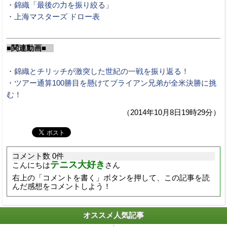
・錦織「最後の力を振り絞る」
・上海マスターズ ドロー表
■関連動画■
・錦織とチリッチが激突した世紀の一戦を振り返る！
・ツアー通算100勝目を懸けてブライアン兄弟が全米決勝に挑
む！
（2014年10月8日19時29分）
コメント数 0件
テニス大好き
こんにちは
さん
右上の「コメントを書く」ボタンを押して、この記事を読
んだ感想をコメントしよう！
オススメ人気記事