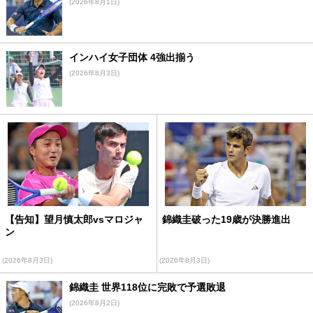
(2026年8月1日)
インハイ女子団体 4強出揃う
(2026年8月3日)
【告知】望月慎太郎vsマロジャ
錦織圭破った19歳が決勝進出
ン
(2026年8月3日)
(2026年8月3日)
錦織圭 世界118位に完敗で予選敗退
(2026年8月2日)