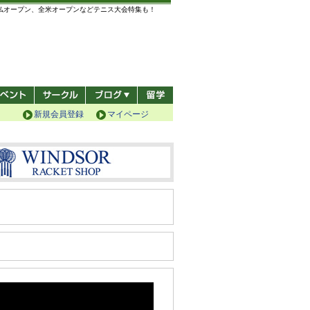
全仏オープン、全米オープンなどテニス大会特集も！
新規会員登録
マイページ