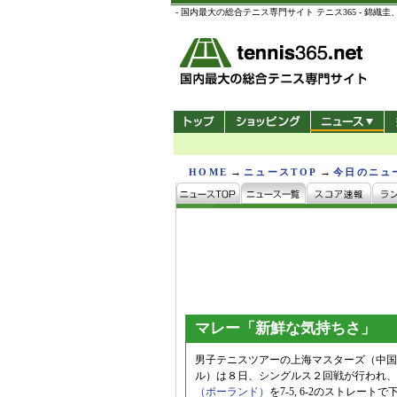
- 国内最大の総合テニス専門サイト テニス365 -
→
→
HOME
ニュースTOP
今日のニュ
マレー「新鮮な気持ちさ」
男子テニスツアーの上海マスターズ（中国/
ル）は８日、シングルス２回戦が行われ、
（ポーランド）
を7-5, 6-2のストレー