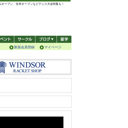
全仏オープン、全米オープンなどテニス大会特集も！
新規会員登録
マイページ