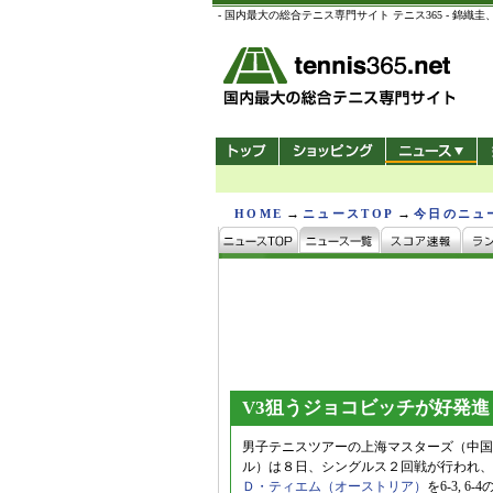
- 国内最大の総合テニス専門サイト テニス365 -
→
→
HOME
ニュースTOP
今日のニュ
V3狙うジョコビッチが好発進
男子テニスツアーの上海マスターズ（中国/
ル）は８日、シングルス２回戦が行われ、
Ｄ・ティエム（オーストリア）
を6-3, 