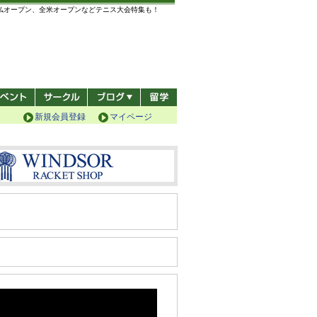
全仏オープン、全米オープンなどテニス大会特集も！
新規会員登録
マイページ