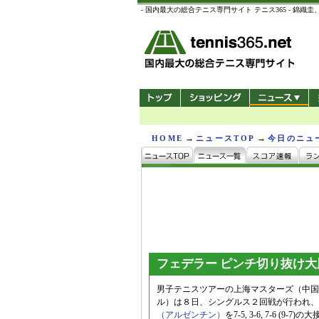
- 国内最大の総合テニス専門サイト テニス365 -
→
→
HOME
ニュースTOP
今日のニュ
フェデラー ピンチ切り抜け大
男子テニスツアーの上海マスターズ（中国/
ル）は８日、シングルス２回戦が行われ、
（アルゼンチン）
を7-5, 3-6, 7-6 