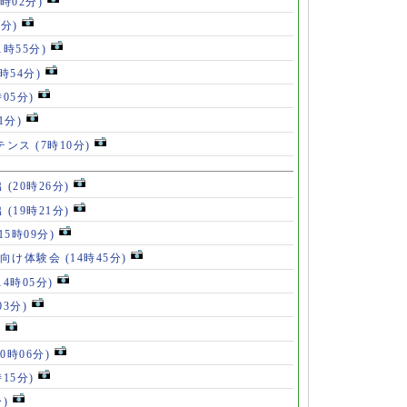
4時02分)
9分)
1時55分)
9時54分)
時05分)
1分)
ルテンス
(7時10分)
出
(20時26分)
出
(19時21分)
(15時09分)
も向け体験会
(14時45分)
14時05分)
03分)
)
10時06分)
時15分)
分)