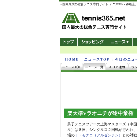
- 国内最大の総合テニス専門サイト テニス365 -
→
→
HOME
ニュースTOP
今日のニュ
楽天準Vラオニチが途中棄権
男子テニスツアーの上海マスターズ（中国/
ル）は８日、シングルス２回戦が行われ、
場の
Ｊ・モナコ（アルゼンチン）
との対戦