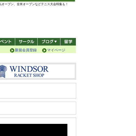
全仏オープン、全米オープンなどテニス大会特集も！
新規会員登録
マイページ