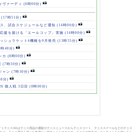
ドゥヴァーディ
(6時00分)
」
(17時51分)
ース、試合スケジュールなど通知
(14時06分)
の応援を届ける「エールコップ」実施
(14時00分)
ッシュラケット4機種を9月発売
(13時55分)
9時48分)
ンカ
(8時00分)
退
(7時30分)
ロジャン
(7時30分)
58分)
6 個人戦 3日目
(0時00分)
サイトテニス365はテニス用品の通販やテニスニュースからテニスコート、テニススクールなどのテニ