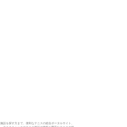
ス施設を探す方まで、便利なテニスの総合ポータルサイト、