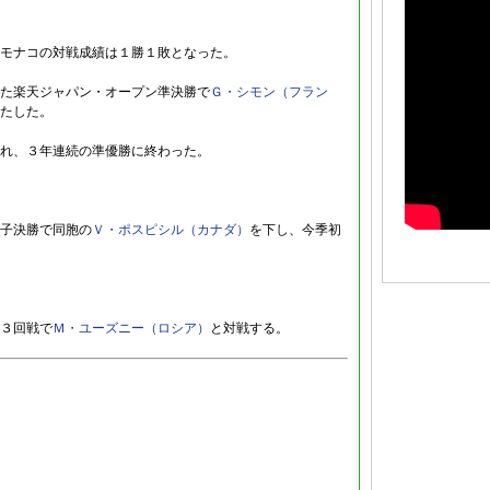
モナコの対戦成績は１勝１敗となった。
た楽天ジャパン・オープン準決勝で
Ｇ・シモン（フラン
たした。
れ、３年連続の準優勝に終わった。
子決勝で同胞の
Ｖ・ポスピシル（カナダ）
を下し、今季初
３回戦で
Ｍ・ユーズニー（ロシア）
と対戦する。