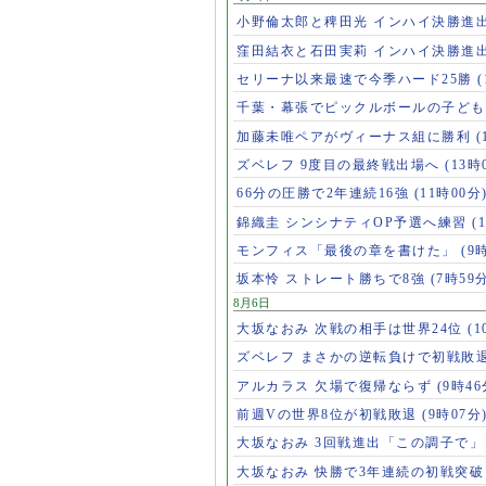
小野倫太郎と稗田光 インハイ決勝進
窪田結衣と石田実莉 インハイ決勝進
セリーナ以来最速で今季ハード25勝
千葉・幕張でピックルボールの子ど
加藤未唯ペアがヴィーナス組に勝利
(
ズベレフ 9度目の最終戦出場へ
(13時
66分の圧勝で2年連続16強
(11時00分
錦織圭 シンシナティOP予選へ練習
(
モンフィス「最後の章を書けた」
(9
坂本怜 ストレート勝ちで8強
(7時59
8月6日
大坂なおみ 次戦の相手は世界24位
(1
ズベレフ まさかの逆転負けで初戦敗
アルカラス 欠場で復帰ならず
(9時46
前週Vの世界8位が初戦敗退
(9時07分
大坂なおみ 3回戦進出「この調子で
大坂なおみ 快勝で3年連続の初戦突