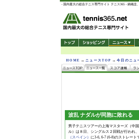
- 国内最大の総合テニス専門サイト テニス365 -
→
→
HOME
ニュースTOP
今日のニュ
波乱 ナダルが同胞に敗れる
男子テニスツアーの上海マスターズ（中国/
ル）は８日、シングルス２回戦が行われ、
（スペイン）
に3-6, 6-7 (6-8)のス