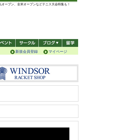
全仏オープン、全米オープンなどテニス大会特集も！
新規会員登録
マイページ