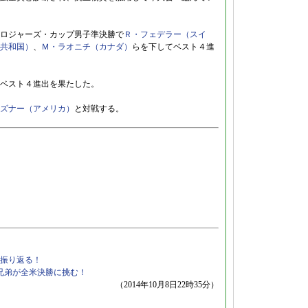
ロジャーズ・カップ男子準決勝で
Ｒ・フェデラー（スイ
共和国）
、
Ｍ・ラオニチ（カナダ）
らを下してベスト４進
ベスト４進出を果たした。
ズナー（アメリカ）
と対戦する。
振り返る！
ン兄弟が全米決勝に挑む！
（2014年10月8日22時35分）