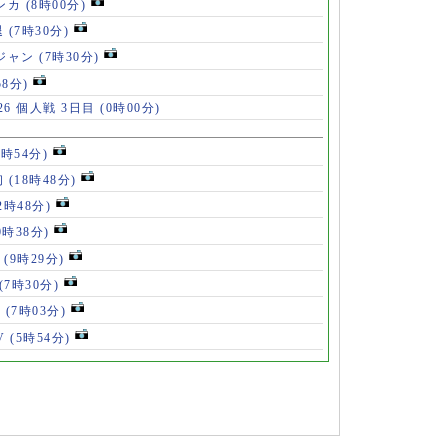
ンカ
(8時00分)
退
(7時30分)
ロジャン
(7時30分)
58分)
6 個人戦 3日目
(0時00分)
8時54分)
初
(18時48分)
2時48分)
0時38分)
」
(9時29分)
(7時30分)
V
(7時03分)
V
(5時54分)