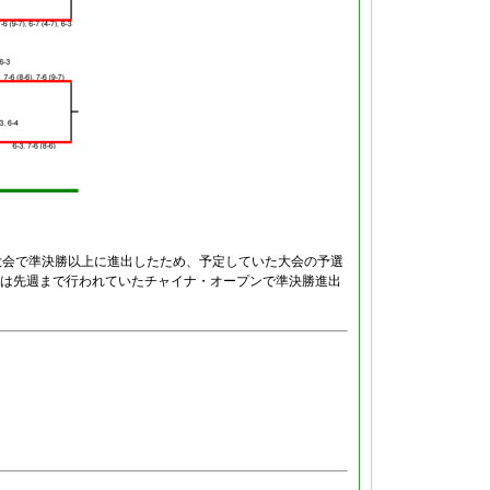
大会で準決勝以上に進出したため、予定していた大会の予選
は先週まで行われていたチャイナ・オープンで準決勝進出