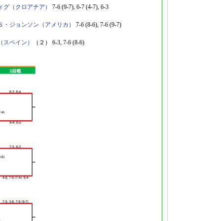
ィグ（クロアチア）
7-6 (9-7), 6-7 (4-7), 6-3
Ｓ・ジョンソン（アメリカ）
7-6 (8-6), 7-6 (9-7)
（スペイン）
（２） 6-3, 7-6 (8-6)