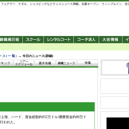
 錦織圭、フェデラー、ナダル、ジョコビッチなどテニスニュース満載。全豪オープン、ウィンブルドン、
→
ース(一覧)
今日のニュース(詳細)
上海、ハード、賞金総額約652万ドル/優勝賞金約80万ド
行われた。