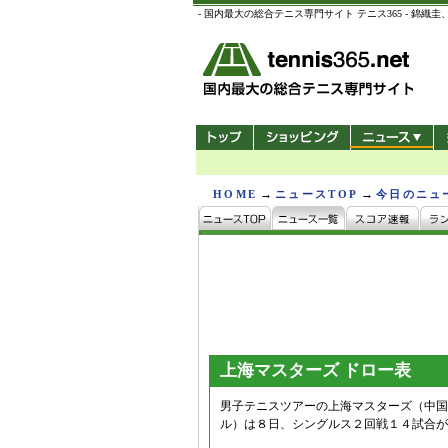
- 国内最大の総合テニス専門サイト テニス365 -
→
→
HOME
ニュースTOP
今日のニュ
上海マスターズ ドロー表
男子テニスツアーの上海マスターズ（中国/
ル）は８日、シングルス２回戦１４試合が