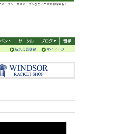
全仏オープン、全米オープンなどテニス大会特集も！
新規会員登録
マイページ